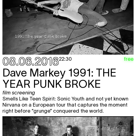
08.06.2016
free
22:30
Dave Markey
1991: THE
YEAR PUNK BROKE
film screening
Smells Like Teen Spirit: Sonic Youth and not yet known
Nirvana on a European tour that captures the moment
right before “grunge” conquered the world.