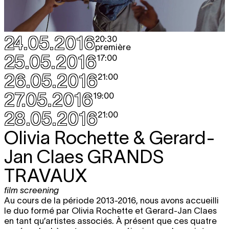
24.05.2016
20:30
première
25.05.2016
17:00
26.05.2016
21:00
27.05.2016
19:00
28.05.2016
21:00
Olivia Rochette & Gerard-
Jan Claes
GRANDS
TRAVAUX
film screening
Au cours de la période 2013-2016, nous avons accueilli
le duo formé par Olivia Rochette et Gerard-Jan Claes
en tant qu’artistes associés. À présent que ces quatre