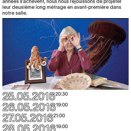
années s’achèvent, nous nous réjouissons de projeter
leur deuxième long métrage en avant-première dans
notre salle.
25.05.2016
20:30
26.05.2016
19:00
27.05.2016
21:00
28.05.2016
19:00