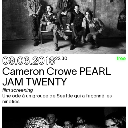
09.06.2016
free
22:30
Cameron Crowe
PEARL
JAM TWENTY
film screening
Une ode à un groupe de Seattle qui a façonné les
nineties.