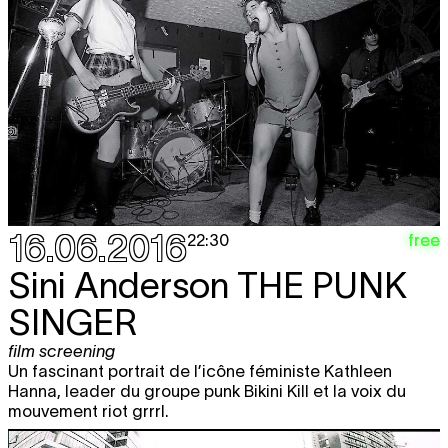
16.06.2016
free
22:30
Sini Anderson
THE PUNK
SINGER
film screening
Un fascinant portrait de l’icône féministe Kathleen
Hanna, leader du groupe punk Bikini Kill et la voix du
mouvement riot grrrl.