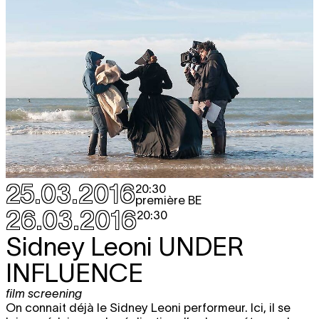
25.03.2016
20:30
première BE
26.03.2016
20:30
Sidney Leoni
UNDER
INFLUENCE
film screening
On connait déjà le Sidney Leoni performeur. Ici, il se