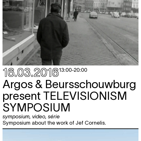
16.03.2016
13:00
-
20:00
Argos & Beursschouwburg
present
TELEVISIONISM
SYMPOSIUM
symposium
,
video
,
série
Symposium about the work of Jef Cornelis.