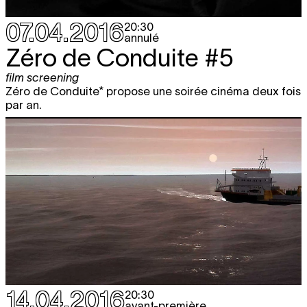
07.04.2016
20:30
annulé
Zéro de Conduite #5
film screening
Zéro de Conduite* propose une soirée cinéma deux fois
par an.
14.04.2016
20:30
avant-première