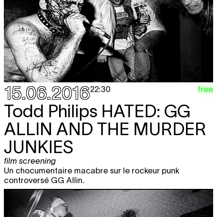
15.06.2016
free
22:30
Todd Philips
HATED: GG
ALLIN AND THE MURDER
JUNKIES
film screening
Un chocumentaire macabre sur le rockeur punk
controversé GG Allin.