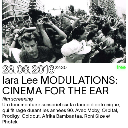
23.06.2016
free
22:30
Iara Lee
MODULATIONS:
CINEMA FOR THE EAR
film screening
Un documentaire sensoriel sur la dance électronique,
qui fit rage durant les années 90. Avec Moby, Orbital,
Prodigy, Coldcut, Afrika Bambaataa, Roni Size et
Photek.