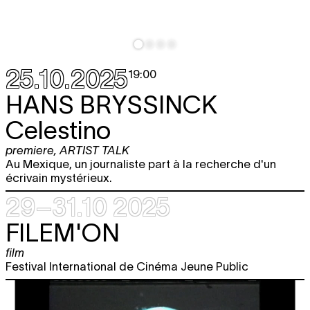
25.10.2025
19:00
HANS BRYSSINCK
Celestino
premiere
,
ARTIST TALK
Au Mexique, un journaliste part à la recherche d'un
écrivain mystérieux.
29–31.10 2025
FILEM'ON
film
Festival International de Cinéma Jeune Public