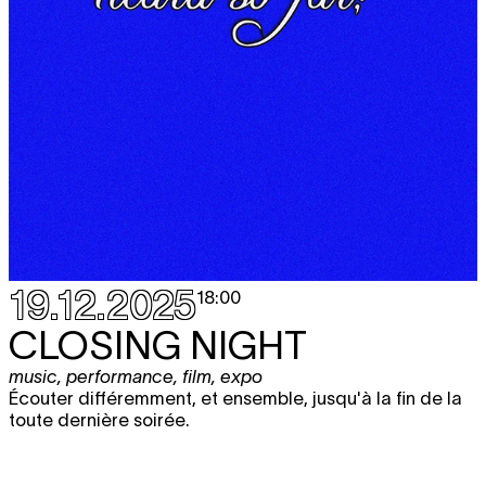
19.12.2025
18:00
CLOSING NIGHT
music
,
performance
,
film
,
expo
Écouter différemment, et ensemble, jusqu'à la fin de la
toute dernière soirée.