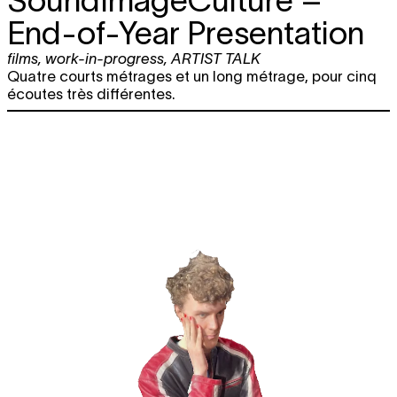
SoundImageCulture –
End-of-Year Presentation
films
,
work-in-progress
,
ARTIST TALK
Quatre courts métrages et un long métrage, pour cinq
écoutes très différentes.