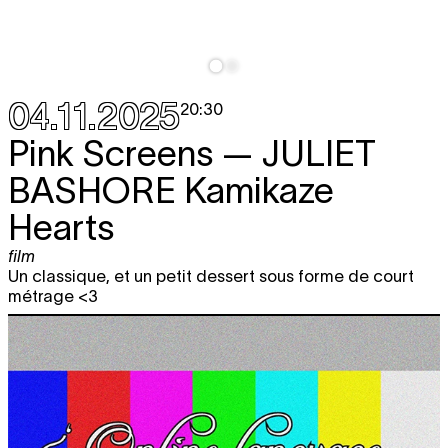
04.11.2025
20:30
Pink Screens —
JULIET
BASHORE
Kamikaze
Hearts
film
Un classique, et un petit dessert sous forme de court
métrage <3