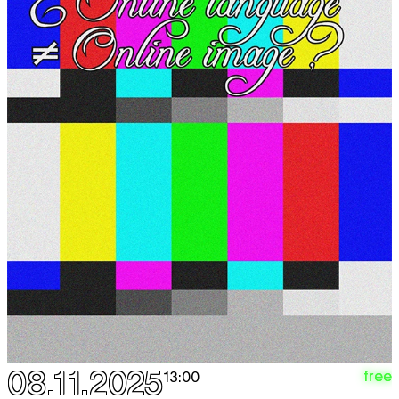
08.11.2025
free
13:00