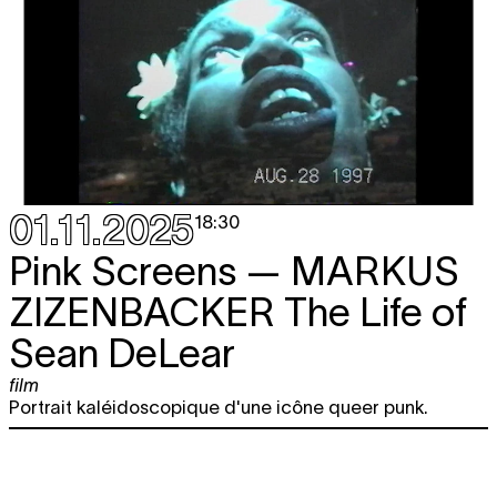
01.11.2025
18:30
Pink Screens —
MARKUS
ZIZENBACKER
The Life of
Sean DeLear
film
Portrait kaléidoscopique d'une icône queer punk.