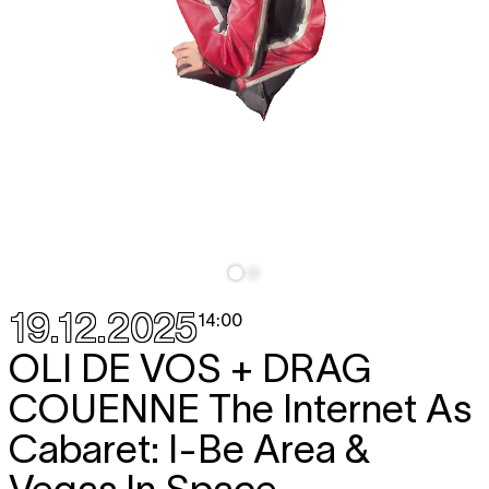
19.12.2025
14:00
OLI DE VOS + DRAG
COUENNE
The Internet As
Cabaret: I-Be Area &