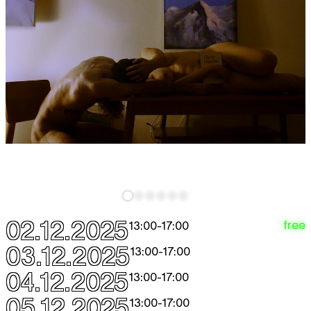
02.12.2025
free
13:00
-
17:00
03.12.2025
13:00
-
17:00
04.12.2025
13:00
-
17:00
05.12.2025
13:00
-
17:00