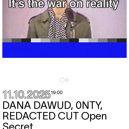
11.10.2025
19:00
DANA DAWUD, 0NTY,
REDACTED CUT
Open
Secret