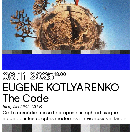
08.11.2025
18:00
EUGENE KOTLYARENKO
The Code
film
,
ARTIST TALK
Cette comédie absurde propose un aphrodisiaque
épicé pour les couples modernes : la vidéosurveillance !