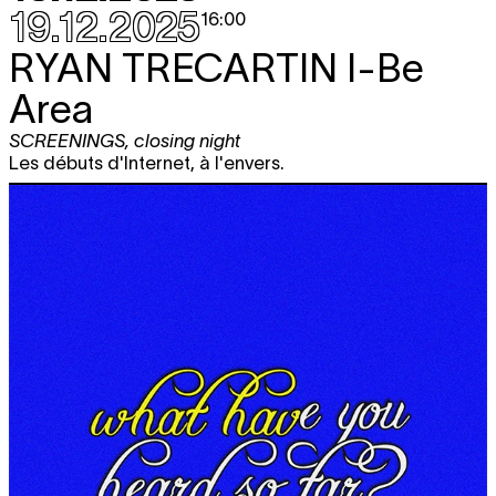
19.12.2025
16:00
RYAN TRECARTIN
I-Be
Area
SCREENINGS
,
closing night
Les débuts d'Internet, à l'envers.