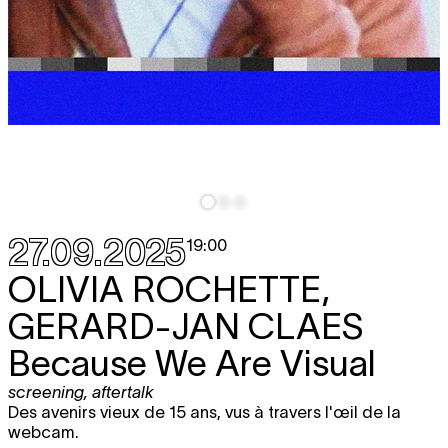
27.09.2025
19:00
OLIVIA ROCHETTE,
GERARD-JAN CLAES
Because We Are Visual
screening
,
aftertalk
Des avenirs vieux de 15 ans, vus à travers l'œil de la
webcam.