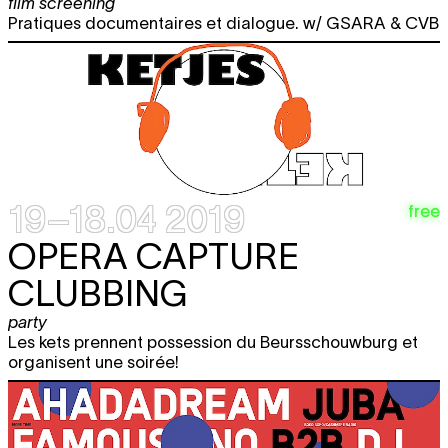
film screening
Pratiques documentaires et dialogue. w/ GSARA & CVB
19–18.04 2019
free
OPERA CAPTURE
CLUBBING
party
Les kets prennent possession du Beursschouwburg et
organisent une soirée!