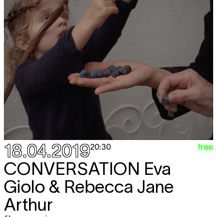
18.04.2019
free
20:30
CONVERSATION
Eva
Giolo & Rebecca Jane
Arthur