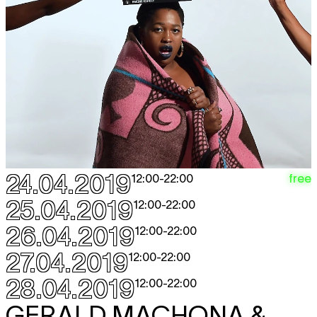
24.04.2019
free
12:00
-
22:00
25.04.2019
12:00
-
22:00
26.04.2019
12:00
-
22:00
27.04.2019
12:00
-
22:00
28.04.2019
12:00
-
22:00
GERALD MACHONA &