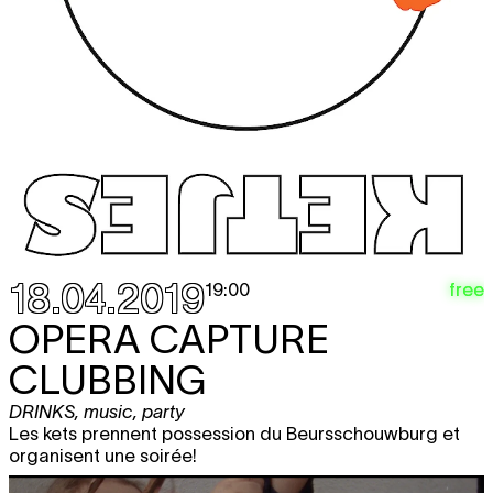
18.04.2019
free
19:00
OPERA CAPTURE
CLUBBING
DRINKS
,
music
,
party
Les kets prennent possession du Beursschouwburg et
organisent une soirée!