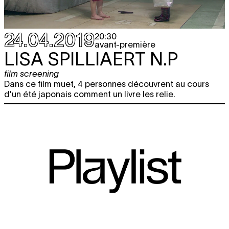
24.04.2019
20:30
avant-première
LISA SPILLIAERT
N.P
film screening
Dans ce film muet, 4 personnes découvrent au cours
d’un été japonais comment un livre les relie.