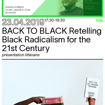
23.04.2019
free
17:30
-
19:30
BACK TO BLACK
Retelling
Black Radicalism for the
21st Century
présentation littéraire