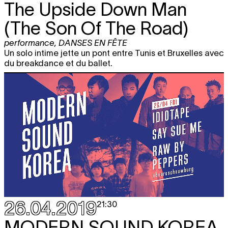
The Upside Down Man
(The Son Of The Road)
performance
,
DANSES EN FÊTE
Un solo intime jette un pont entre Tunis et Bruxelles avec
du breakdance et du ballet.
26.04.2019
21:30
MODERN SOUND KOREA