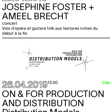
JOSEPHINE FOSTER +
AMEEL BRECHT
concert
Voix d’opéra et guitare folk aux textures riches du
début à la fin.
26.04.2019
free
13:00
ON & FOR PRODUCTION
AND DISTRIBUTION