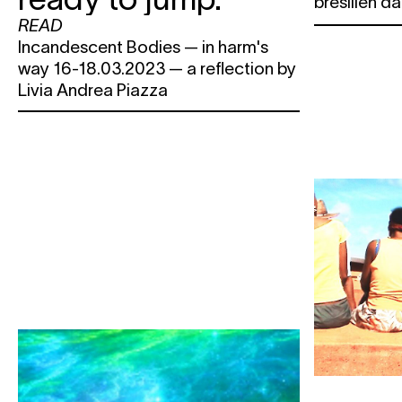
brésilien d
READ
Incandescent Bodies — in harm's
way 16-18.03.2023 — a reflection by
Livia Andrea Piazza