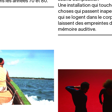
ans les années 70 et 80.
Une installation qui touc
choses qui passent inape
qui se logent dans le cor
laissent des empreintes d
mémoire auditive.