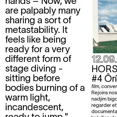
hands – Now, we
NOVEMBRE 2023
are palpably many
ven.
10.11
OUTRA(SH)GE
sam.
11.11
ERIC DE KUYPER
Pink Ulysses
sharing a sort of
mer.
22.11
SAODAT ISMAILOVA
Her Right
metastability. It
jeu.
23.11
SAODAT ISMAILOVA
Her Right
feels like being
SAODAT ISMAILOVA
Aral, Fishi
ready for a very
Invisible Sea - The Haunted
different form of
12.09
ven.
24.11
SAODAT ISMAILOVA
Her Right
stage diving -
HORS
sam.
25.11
SAODAT ISMAILOVA
Her Right
sitting before
#4
Ôrí
bodies burning of a
film
,
conver
Rejoins nos
warm light,
nadjim bigo
incandescent,
regarder et
documentai
ready to jump."