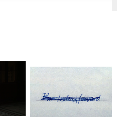
e
e
e
e
LETTERIE
LETTERIE