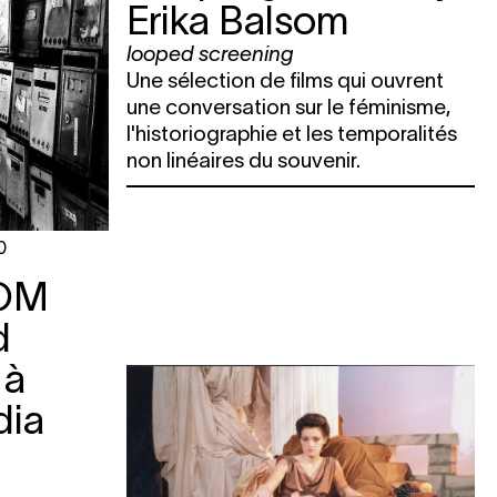
Erika Balsom
looped screening
Une sélection de films qui ouvrent
une conversation sur le féminisme,
l'historiographie et les temporalités
non linéaires du souvenir.
0
SOM
d
 à
dia