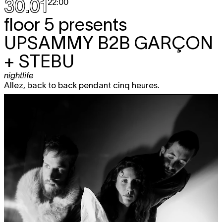
30.01
22:00
floor 5 presents
UPSAMMY B2B GARÇON
+ STEBU
nightlife
Allez, back to back pendant cinq heures.