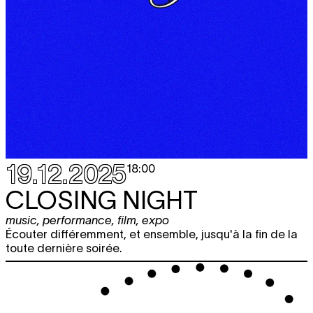
19.12.2025
18:00
CLOSING NIGHT
music
,
performance
,
film
,
expo
Écouter différemment, et ensemble, jusqu'à la fin de la
toute dernière soirée.