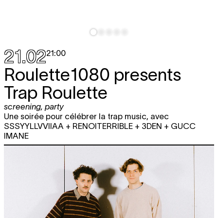
21.02
21:00
Roulette1080 presents
Trap Roulette
screening
,
party
Une soirée pour célébrer la trap music, avec
SSSYYLLVVIIAA + RENOITERRIBLE + 3DEN + GUCC
IMANE