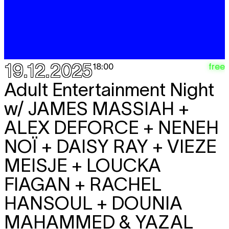
19.12.2025
free
18:00
Adult Entertainment Night
w/
JAMES MASSIAH +
ALEX DEFORCE + NENEH
NOÏ + DAISY RAY + VIEZE
MEISJE + LOUCKA
FIAGAN + RACHEL
HANSOUL + DOUNIA
MAHAMMED & YAZAL