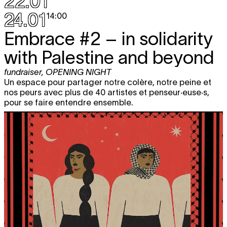
22.01
24.01
14:00
Embrace #2 – in solidarity
with Palestine and beyond
fundraiser
,
OPENING NIGHT
Un espace pour partager notre colère, notre peine et
nos peurs avec plus de 40 artistes et penseur·euse·s,
pour se faire entendre ensemble.