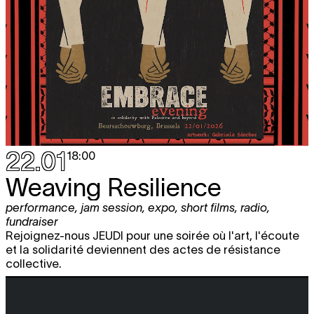
22.01
18:00
Weaving Resilience
performance
,
jam session
,
expo
,
short films
,
radio
,
fundraiser
Rejoignez-nous JEUDI pour une soirée où l'art, l'écoute
et la solidarité deviennent des actes de résistance
collective.