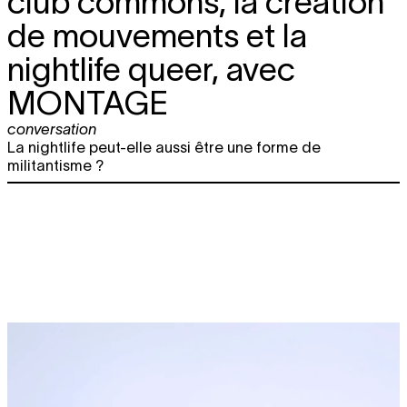
club commons, la création
de mouvements et la
nightlife queer, avec
MONTAGE
conversation
La nightlife peut-elle aussi être une forme de
militantisme ?