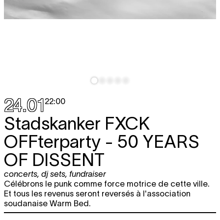
24.01
22:00
Stadskanker FXCK
OFFterparty - 50 YEARS
OF DISSENT
concerts
,
dj sets
,
fundraiser
Célébrons le punk comme force motrice de cette ville.
Et tous les revenus seront reversés à l'association
soudanaise Warm Bed.