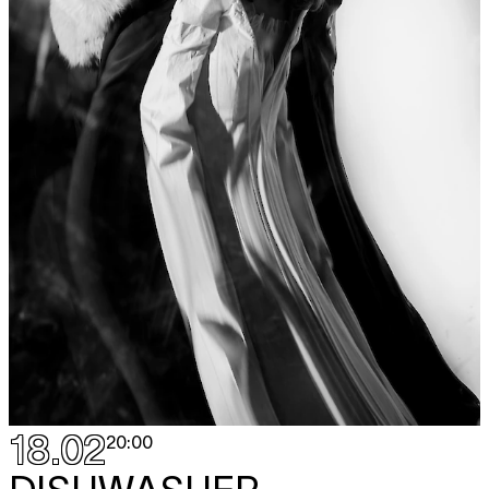
18.02
20:00