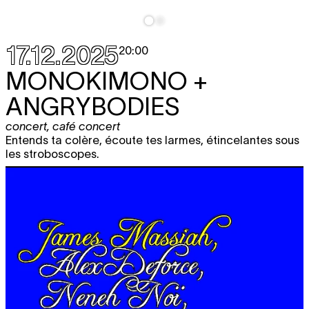
17.12.2025
20:00
MONOKIMONO +
ANGRYBODIES
concert
,
café concert
Entends ta colère, écoute tes larmes, étincelantes sous
les stroboscopes.