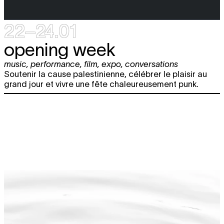
22–24.01
opening week
music
,
performance
,
film
,
expo
,
conversations
Soutenir la cause palestinienne, célébrer le plaisir au
grand jour et vivre une fête chaleureusement punk.