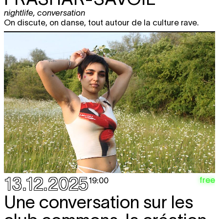
nightlife
,
conversation
On discute, on danse, tout autour de la culture rave.
13.12.2025
free
19:00
Une conversation sur les