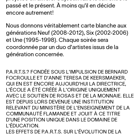
passé et le présent. À moins qu'il en décide
encore autrement!
Nous donnons véritablement carte blanche aux
générations Neuf (2008-2012), Six (2002-2006)
et Une (1995-1998). Chaque soirée sera
coordonnée par un duo d'artistes issus de la
génération concernée.
P.A.R.T.S.?
FONDÉE SOUS L'IMPULSION DE BERNARD
FOCROULLE ET D'ANNE TERESA DE KEERSMAEKER,
QUI EN EST ENCORE AUJOURD'HUI LA DIRECTRICE,
L'ÉCOLE A ÉTÉ CRÉÉE À L'ORIGINE UNIQUEMENT
AVEC LE SOUTIEN DE ROSAS ET DE LA MONNAIE. ELLE
EST DEPUIS LORS DEVENUE UNE INSTITUTION
RELEVANT DU MINISTÈRE DE L'ENSEIGNEMENT DE LA
COMMUNAUTÉ FLAMANDE ET JOUIT À CE TITRE
D'UNE POSITION UNIQUE DANS LE DOMAINE DE
L'ÉDUCATION.
LES EFFETS DE P.A.R.T.S. SUR L'ÉVOLUTION DE LA