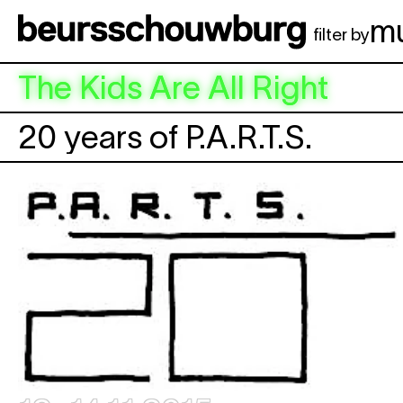
Aller au contenu principal
m
filter by
The Kids Are All Right
20 years of P.A.R.T.S.