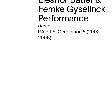
Femke Gyselinck
Performance
danse
P.A.R.T.S. Generation 6 (2002-
2006)