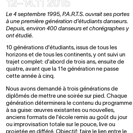
12–14.11 2015
Le 4 septembre 1995, P.A.R.T.S. ouvrait ses portes
à une première génération d'étudiants danseurs.
Depuis, environ 400 danseurs et chorégraphes y
ont étudié.
10 générations d'étudiants, issus de tous les
horizons et de tous les continents, y ont suivi un
trajet complet: d'abord de trois ans, ensuite de
quatre, avant que la 11e génération ne passe
cette année à cinq.
Nous avons demandé à trois générations de
diplômés de mettre une soirée sur pied. Chaque
génération déterminera le contenu du programme
à sa guise: œuvres existantes ou nouvelles,
anciens formats de l'école remis au goût du jour
ou improvisation totale sur le pouce, live ou
projetée en différé. Objectif: faire le lien entre le