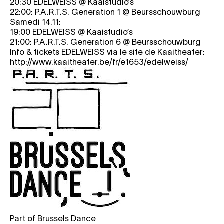
20:30
EDELWEISS
@ Kaaistudio’s
22:00: P.A.R.T.S. Generation 1 @ Beursschouwburg
Samedi 14.11:
19:00
EDELWEISS
@ Kaaistudio’s
21:00: P.A.R.T.S. Generation 6 @ Beursschouwburg
Info & tickets
EDELWEISS
via le site de Kaaitheater:
http://www.kaaitheater.be/fr/e1653/edelweiss/
Part of Brussels Dance