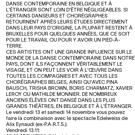
DANSE CONTEMPORAINE EN BELGIQUE ET À
L'ÉTRANGER SONT LOIN D'ÊTRE NÉGLIGEABLES. SI
CERTAINS DANSEURS ET CHORÉGRAPHES
RETOURNENT APRÈS LEURS ÉTUDES DIRECTEMENT
DANS LEUR PAYS D'ORIGINE, LA PLUPART RESTENT À
BRUXELLES POUR QUELQUES ANNÉES, QUE CE SOIT
POUR LE TRAVAIL OU POUR Y AVOIR UN PIED-À-
TERRE.
CES ARTISTES ONT UNE GRANDE INFLUENCE SUR LE
MONDE DE LA DANSE CONTEMPORAINE DANS NOTRE
PAYS, DONT ILS FAÇONNENT VÉRITABLEMENT LE
VISAGE, ET ON PEUT LES VOIR À L'ŒUVRE DANS
TOUTES LES COMPAGNIES ET AVEC TOUS LES
CHORÉGRAPHES BELGES, AINSI QU'AVEC PINA
BAUSCH, TRISHA BROWN, BORIS CHARMATZ, XAVIER
LEROY OU MATHILDE MONNIER. DE NOMBREUX
ANCIENS ÉLÈVES ONT DANSÉ DANS LES PLUS
GRANDS THÉÂTRES, EN BELGIQUE ET À L'ÉTRANGER.
Le vendredi 13 et samedi 14 novembre vous pouvez
faire la combinaison avec le spectacle Edelweiss de
Alix Eynaudi (ex-P.A.R.T.S.):
Vendredi 13.11: