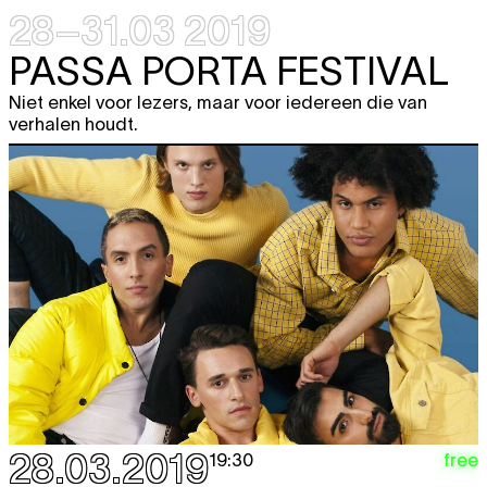
28–31.03 2019
PASSA PORTA FESTIVAL
Niet enkel voor lezers, maar voor iedereen die van
verhalen houdt.
28.03.2019
free
19:30