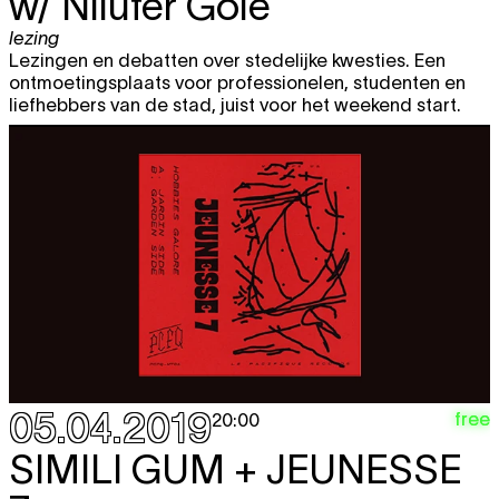
w/ Nilüfer Gole
lezing
Lezingen en debatten over stedelijke kwesties. Een
ontmoetingsplaats voor professionelen, studenten en
liefhebbers van de stad, juist voor het weekend start.
05.04.2019
free
20:00
SIMILI GUM + JEUNESSE