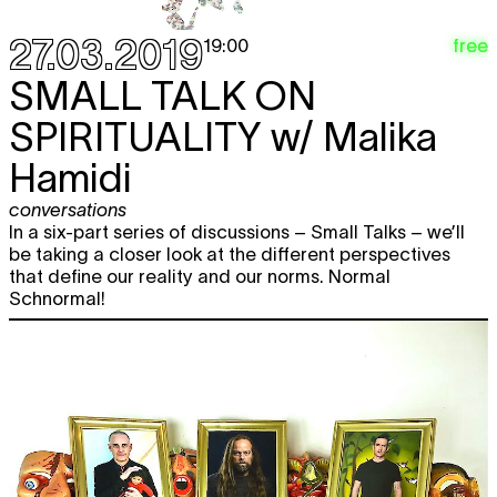
27.03.2019
free
19:00
SMALL TALK ON
SPIRITUALITY
w/ Malika
Hamidi
conversations
In a six-part series of discussions – Small Talks – we’ll
be taking a closer look at the different perspectives
that define our reality and our norms. Normal
Schnormal!