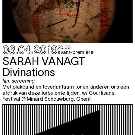
03.04.2019
20:00
avant-première
SARAH VANAGT
Divinations
film screening
Met plakband en toverlantaarn tonen kinderen ons een
afdruk van deze turbulente tijden. w/ Courtisane
Festival @ Minard Schouwburg, Ghent