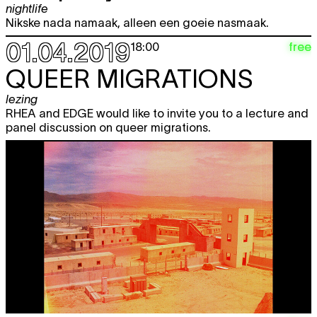
nightlife
Nikske nada namaak, alleen een goeie nasmaak.
01.04.2019
free
18:00
QUEER MIGRATIONS
lezing
RHEA and EDGE would like to invite you to a lecture and
panel discussion on queer migrations.