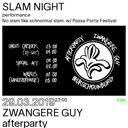
SLAM NIGHT
performance
No slam like schnormal slam. w/ Passa Porta Festival
29.03.2019
free
23:00
ZWANGERE GUY
afterparty