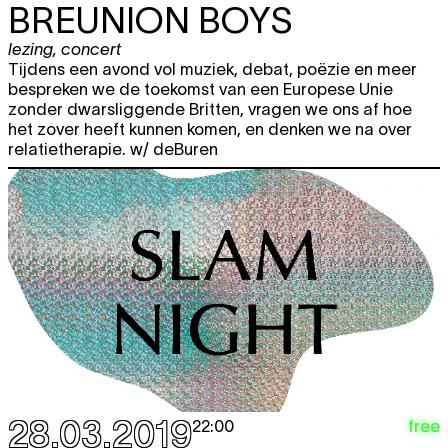
BREUNION BOYS
lezing
,
concert
Tijdens een avond vol muziek, debat, poëzie en meer
bespreken we de toekomst van een Europese Unie
zonder dwarsliggende Britten, vragen we ons af hoe
het zover heeft kunnen komen, en denken we na over
relatietherapie. w/ deBuren
28.03.2019
free
22:00