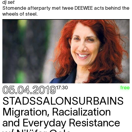
dj set
Stomende afterparty met twee DEEWEE acts behind the
wheels of steel.
05.04.2019
free
17:30
STADSSALONSURBAINS
Migration, Racialization
and Everyday Resistance