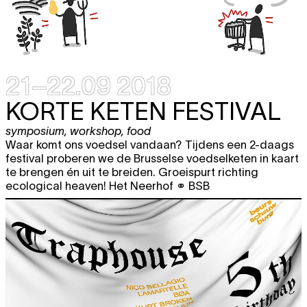
21–22.09 2018
KORTE KETEN FESTIVAL
symposium
,
workshop
,
food
Waar komt ons voedsel vandaan? Tijdens een 2-daags
festival proberen we de Brusselse voedselketen in kaart
te brengen én uit te breiden. Groeispurt richting
ecological heaven! Het Neerhof ⚭ BSB