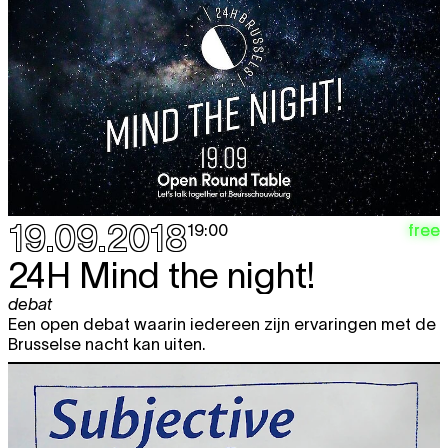
19.09.2018
free
19:00
24H
Mind the night!
debat
Een open debat waarin iedereen zijn ervaringen met de
Brusselse nacht kan uiten.