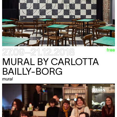
27.09–21.12.2018
free
MURAL BY CARLOTTA
BAILLY-BORG
mural