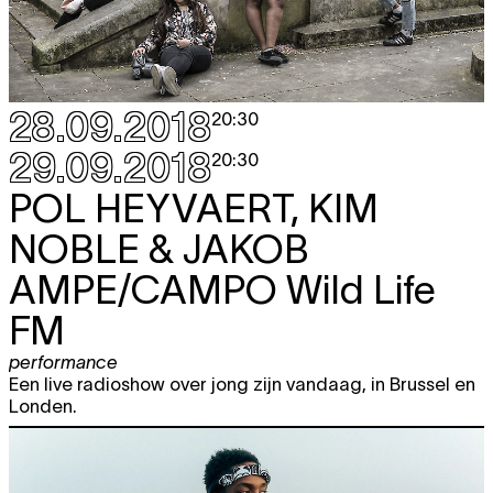
28.09.2018
20:30
29.09.2018
20:30
POL HEYVAERT, KIM
NOBLE & JAKOB
AMPE/CAMPO
Wild Life
FM
performance
Een live radioshow over jong zijn vandaag, in Brussel en
Londen.