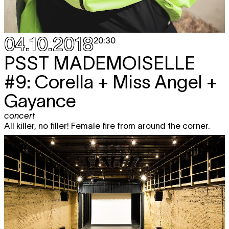
04.10.2018
20:30
PSST MADEMOISELLE
#9:
Corella + Miss Angel +
Gayance
concert
All killer, no filler! Female fire from around the corner.