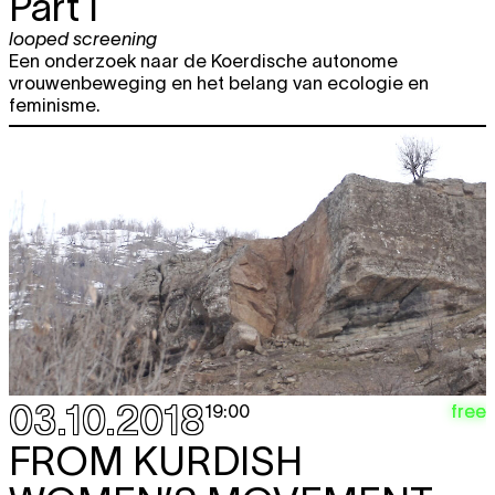
Part I
looped screening
Een onderzoek naar de Koerdische autonome
vrouwenbeweging en het belang van ecologie en
feminisme.
03.10.2018
free
19:00
FROM KURDISH