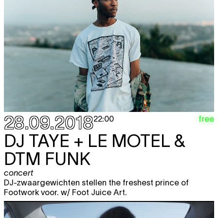
28.09.2018
free
22:00
DJ TAYE + LE MOTEL &
DTM FUNK
concert
DJ-zwaargewichten stellen the freshest prince of
Footwork voor. w/ Foot Juice Art.