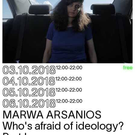
03.10.2018
free
12:00
-
22:00
04.10.2018
12:00
-
22:00
05.10.2018
12:00
-
22:00
06.10.2018
12:00
-
22:00
MARWA ARSANIOS
Who's afraid of ideology?