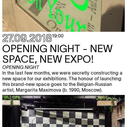
27.09.2018
19:00
OPENING NIGHT - NEW
SPACE, NEW EXPO!
OPENING NIGHT
In the last few months, we were secretly constructing a
new space for our exhibitions. The honour of launching
this brand-new space goes to the Belgian-Russian
artist, Margarita Maximova (b. 1990, Moscow).