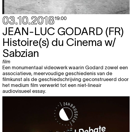
03.10.2018
19:00
JEAN-LUC GODARD
(FR)
Histoire(s) du Cinema w/
Sabzian
film
Een monumentaal videowerk waarin Godard zowel een
associatieve, meervoudige geschiedenis van de
filmkunst als de geschiedschrijving geconstrueerd door
het medium film verwerkt tot een niet-lineair
audiovisueel essay.