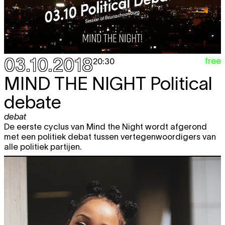
03.10.2018
free
20:30
MIND THE NIGHT
Political
debate
debat
De eerste cyclus van Mind the Night wordt afgerond
met een politiek debat tussen vertegenwoordigers van
alle politiek partijen.