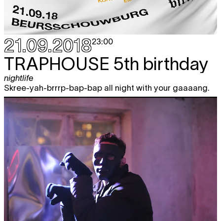
21.09.2018
23:00
TRAPHOUSE
5th birthday
nightlife
Skree-yah-brrrp-bap-bap all night with your gaaaang.