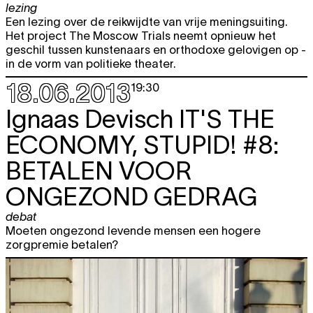
lezing
Een lezing over de reikwijdte van vrije meningsuiting.
Het project The Moscow Trials neemt opnieuw het
geschil tussen kunstenaars en orthodoxe gelovigen op -
in de vorm van politieke theater.
18.06.2013
19:30
Ignaas Devisch
IT'S THE
ECONOMY, STUPID! #8:
BETALEN VOOR
ONGEZOND GEDRAG
debat
Moeten ongezond levende mensen een hogere
zorgpremie betalen?