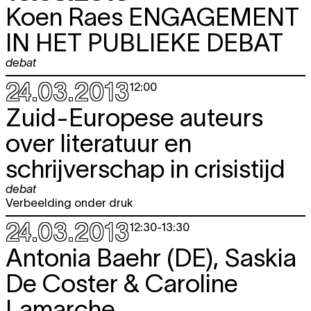
Koen Raes
ENGAGEMENT
IN HET PUBLIEKE DEBAT
debat
24.03.2013
12:00
Zuid-Europese auteurs
over literatuur en
schrijverschap in crisistijd
debat
Verbeelding onder druk
24.03.2013
12:30
-
13:30
Antonia Baehr (DE), Saskia
De Coster & Caroline
Lamarche