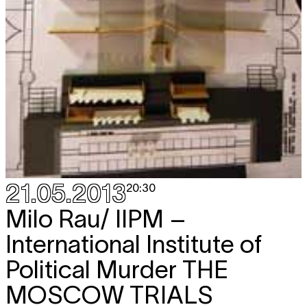
21.05.2013
20:30
Milo Rau/ IIPM –
International Institute of
Political Murder
THE
MOSCOW TRIALS