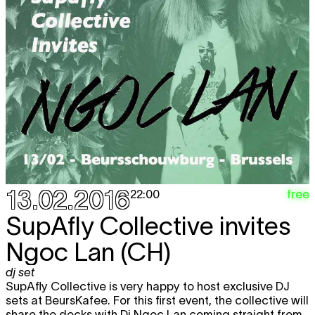
13.02.2016
free
22:00
SupAfly Collective invites
Ngoc Lan (CH)
dj set
SupAfly Collective is very happy to host exclusive DJ
sets at BeursKafee. For this first event, the collective will
share the decks with Dj Ngoc Lan coming straight from