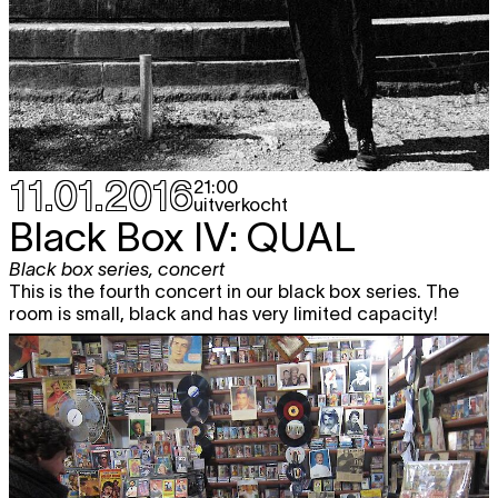
11.01.2016
21:00
uitverkocht
Black Box IV: QUAL
Black box series
,
concert
This is the fourth concert in our black box series. The
room is small, black and has very limited capacity!