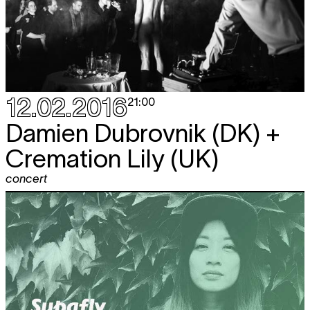
12.02.2016
21:00
Damien Dubrovnik (DK) +
Cremation Lily (UK)
concert