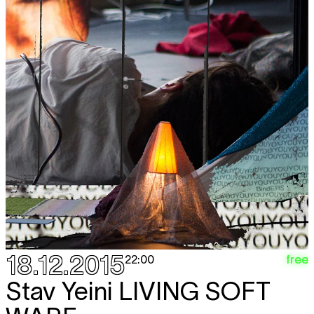
18.12.2015
free
22:00
Stav Yeini
LIVING SOFT