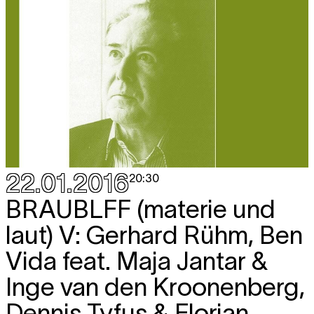
22.01.2016
20:30
BRAUBLFF (materie und
laut) V: Gerhard Rühm, Ben
Vida feat. Maja Jantar &
Inge van den Kroonenberg,
Dennis Tyfus & Florian