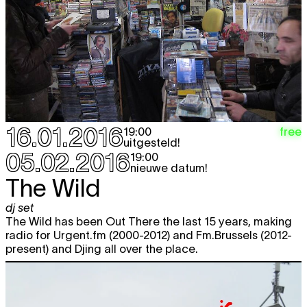
16.01.2016
free
19:00
uitgesteld!
05.02.2016
19:00
nieuwe datum!
The Wild
dj set
The Wild has been Out There the last 15 years, making
radio for Urgent.fm (2000-2012) and Fm.Brussels (2012-
present) and Djing all over the place.