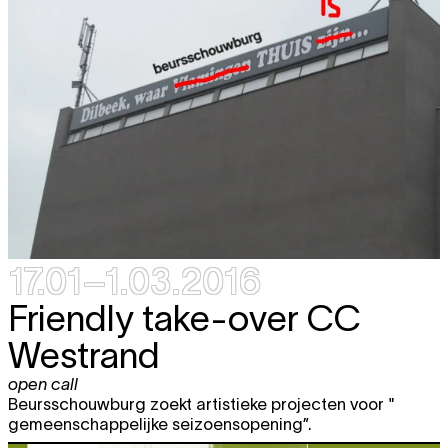
17.01–1.03.2016
Friendly take-over CC
Westrand
open call
Beursschouwburg zoekt artistieke projecten voor "
gemeenschappelijke seizoensopening”.