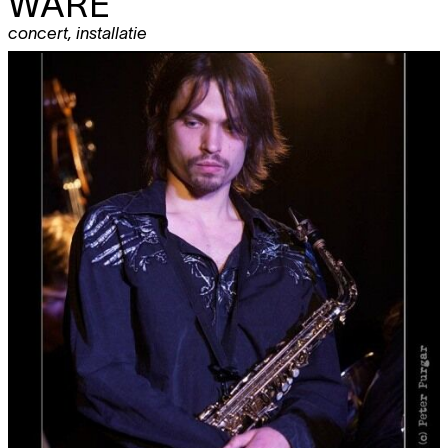
WARE
concert
,
installatie