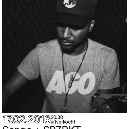
17.02.2016
20:30
uitverkocht