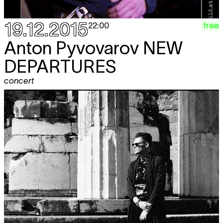
19.12.2015
free
22:00
Anton Pyvovarov
NEW
DEPARTURES
concert