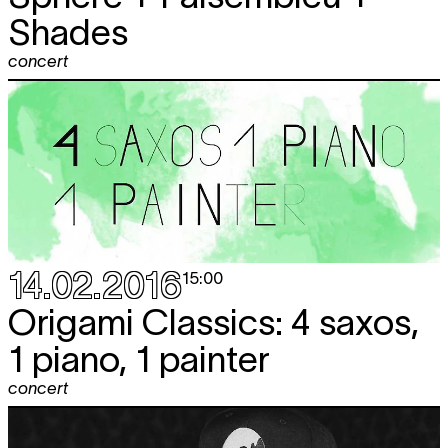
Shades
concert
14.02.2016
15:00
Origami Classics: 4 saxos,
1 piano, 1 painter
concert