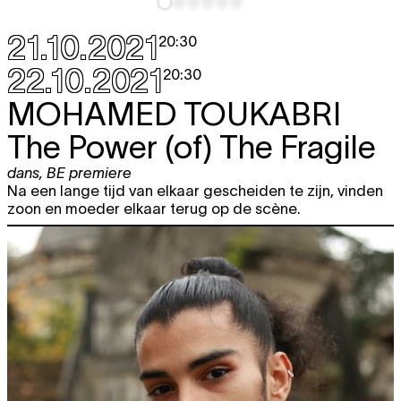
21.10.2021
20:30
22.10.2021
20:30
MOHAMED TOUKABRI
The Power (of) The Fragile
dans
,
BE premiere
Na een lange tijd van elkaar gescheiden te zijn, vinden
zoon en moeder elkaar terug op de scène.