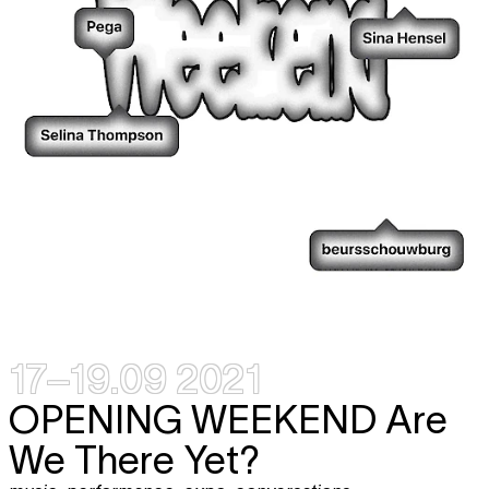
17–19.09 2021
OPENING WEEKEND
Are
We There Yet?