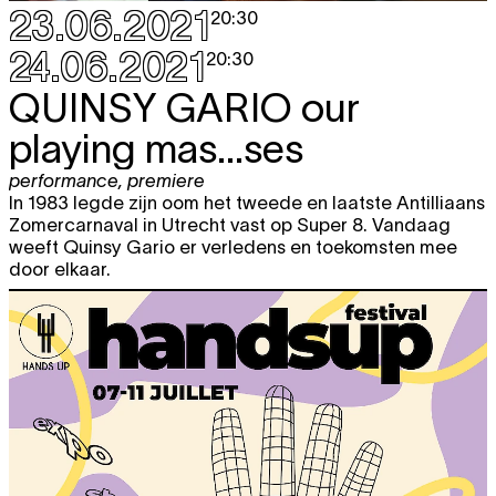
23.06.2021
20:30
24.06.2021
20:30
QUINSY GARIO
our
playing mas...ses
performance
,
premiere
In 1983 legde zijn oom het tweede en laatste Antilliaans
Zomercarnaval in Utrecht vast op Super 8. Vandaag
weeft Quinsy Gario er verledens en toekomsten mee
door elkaar.