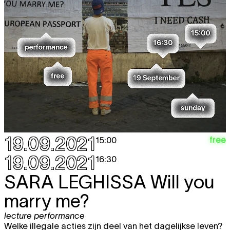
19.09.2021
free
15:00
19.09.2021
16:30
SARA LEGHISSA
Will you
marry me?
lecture performance
Welke illegale acties zijn deel van het dagelijkse leven?