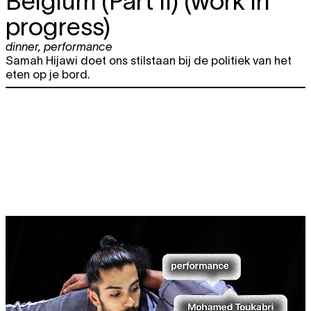
Belgium (Part II) (work in
progress)
dinner
,
performance
Samah Hijawi doet ons stilstaan bij de politiek van het
eten op je bord.