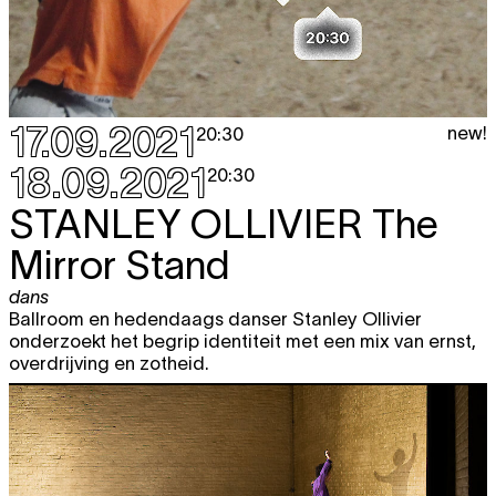
17.09.2021
new!
20:30
18.09.2021
20:30
STANLEY OLLIVIER
The
Mirror Stand
dans
Ballroom en hedendaags danser Stanley Ollivier
onderzoekt het begrip identiteit met een mix van ernst,
overdrijving en zotheid.