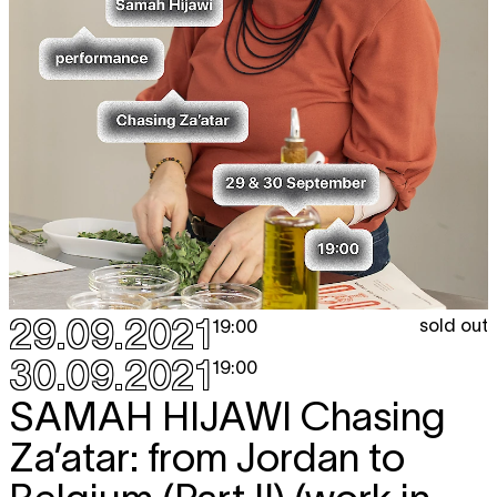
29.09.2021
sold out
19:00
30.09.2021
19:00
SAMAH HIJAWI
Chasing
Za’atar: from Jordan to