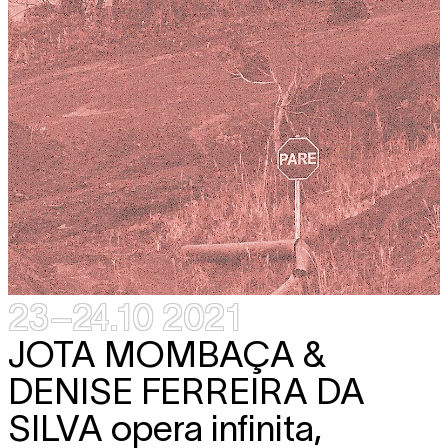
23–24.10 2021
JOTA MOMBAÇA &
DENISE FERREIRA DA
SILVA
opera infinita,