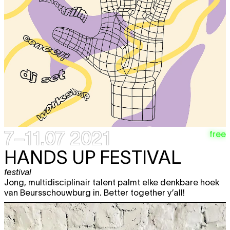
7–11.07 2021
free
HANDS UP FESTIVAL
festival
Jong, multidisciplinair talent palmt elke denkbare hoek
van Beursschouwburg in. Better together y’all!