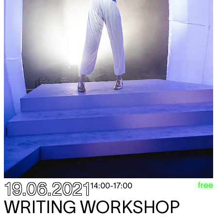
19.06.2021
free
14:00
-
17:00
WRITING WORKSHOP