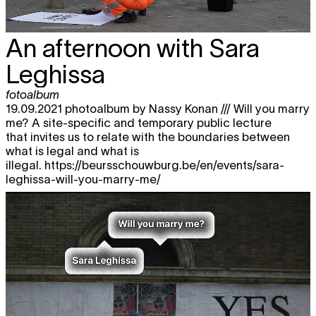
An afternoon with Sara
Leghissa
fotoalbum
19.09.2021 photoalbum by Nassy Konan /// Will you marry
me? A site-specific and temporary public lecture
that invites us to relate with the boundaries between
what is legal and what is
illegal. https://beursschouwburg.be/en/events/sara-
leghissa-will-you-marry-me/