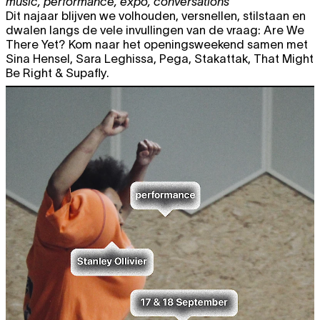
music
,
performance
,
expo
,
conversations
Dit najaar blijven we volhouden, versnellen, stilstaan en
dwalen langs de vele invullingen van de vraag: Are We
There Yet? Kom naar het openingsweekend samen met
Sina Hensel, Sara Leghissa, Pega, Stakattak, That Might
Be Right & Supafly.