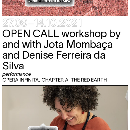
27.09–14.10.2021
OPEN CALL workshop by
and with Jota Mombaça
and Denise Ferreira da
Silva
performance
OPERA INFINITA, CHAPTER A: THE RED EARTH