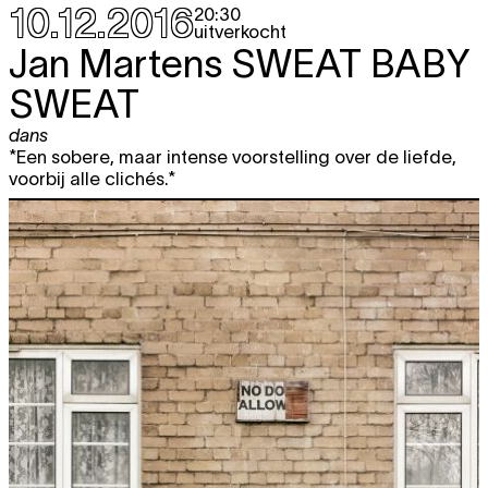
10.12.2016
20:30
uitverkocht
Jan Martens
SWEAT BABY
SWEAT
dans
*Een sobere, maar intense voorstelling over de liefde,
voorbij alle clichés.*