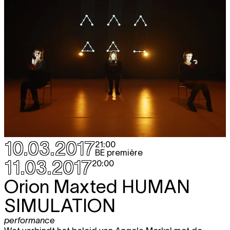
10.03.2017
21:00
BE première
11.03.2017
20:00
Orion Maxted
HUMAN
SIMULATION
performance