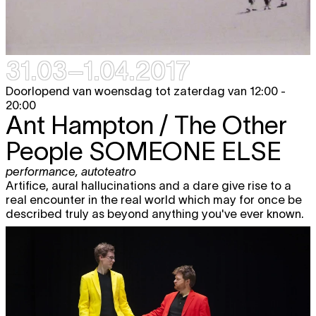
31.03–1.04.2017
Doorlopend van woensdag tot zaterdag van 12:00 -
20:00
Ant Hampton / The Other
People
SOMEONE ELSE
performance
,
autoteatro
Artifice, aural hallucinations and a dare give rise to a
real encounter in the real world which may for once be
described truly as beyond anything you've ever known.