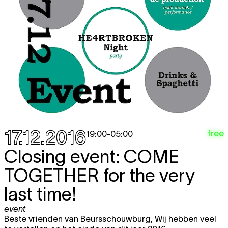
17.12.2016
free
19:00
-
05:00
Closing event:
COME
TOGETHER
for the very
last time!
event
Beste vrienden van Beursschouwburg, Wij hebben veel