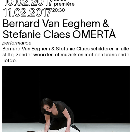
10.02.2017
première
11.02.2017
20:30
Bernard Van Eeghem &
Stefanie Claes
OMERTÀ
performance
Bernard Van Eeghem & Stefanie Claes schilderen in alle
stilte, zonder woorden of muziek én met een brandende
liefde.