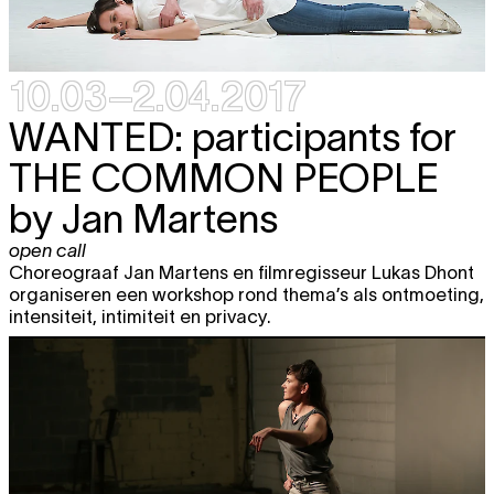
10.03–2.04.2017
WANTED: participants for
THE COMMON PEOPLE
by Jan Martens
open call
Choreograaf Jan Martens en filmregisseur Lukas Dhont
organiseren een workshop rond thema’s als ontmoeting,
intensiteit, intimiteit en privacy.