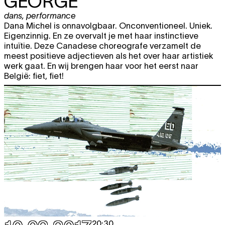
GEORGE
dans
,
performance
Dana Michel is onnavolgbaar. Onconventioneel. Uniek.
Eigenzinnig. En ze overvalt je met haar instinctieve
intuïtie. Deze Canadese choreografe verzamelt de
meest positieve adjectieven als het over haar artistiek
werk gaat. En wij brengen haar voor het eerst naar
België: fiet, fiet!
20:30