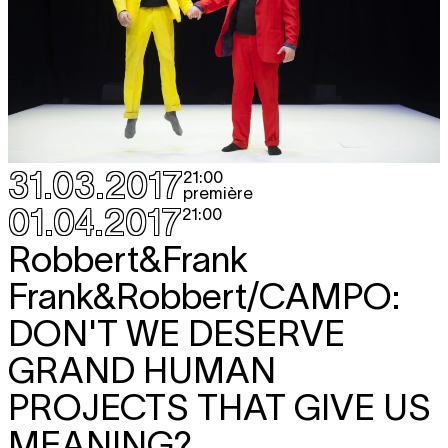
31.03.2017
21:00
première
01.04.2017
21:00
Robbert&Frank
Frank&Robbert/CAMPO:
DON'T WE DESERVE
GRAND HUMAN
PROJECTS THAT GIVE US
MEANING?