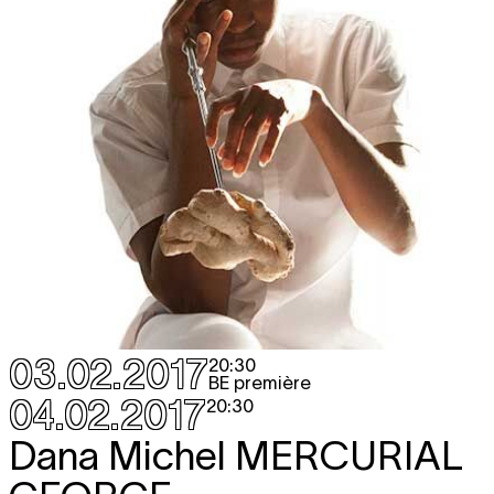
03.02.2017
20:30
BE première
04.02.2017
20:30
Dana Michel
MERCURIAL