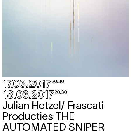
17.03.2017
20:30
18.03.2017
20:30
Julian Hetzel/ Frascati
Producties
THE
AUTOMATED SNIPER