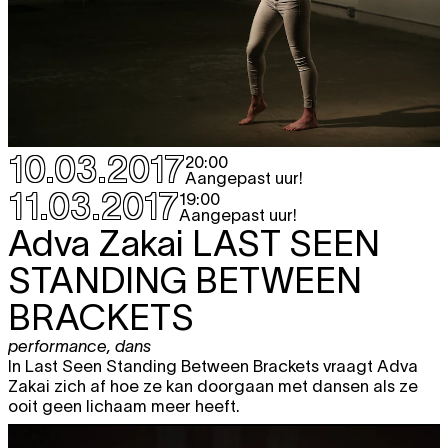
10.03.2017
20:00
Aangepast uur!
11.03.2017
19:00
Aangepast uur!
Adva Zakai
LAST SEEN
STANDING BETWEEN
BRACKETS
performance
,
dans
In Last Seen Standing Between Brackets vraagt Adva
Zakai zich af hoe ze kan doorgaan met dansen als ze
ooit geen lichaam meer heeft.