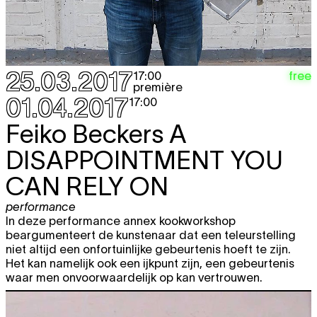
25.03.2017
free
17:00
première
01.04.2017
17:00
Feiko Beckers
A
DISAPPOINTMENT YOU
CAN RELY ON
performance
In deze performance annex kookworkshop
beargumenteert de kunstenaar dat een teleurstelling
niet altijd een onfortuinlijke gebeurtenis hoeft te zijn.
Het kan namelijk ook een ijkpunt zijn, een gebeurtenis
waar men onvoorwaardelijk op kan vertrouwen.