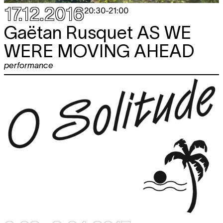
17.12.2016
20:30
-
21:00
Gaëtan Rusquet
AS WE
WERE MOVING AHEAD
performance