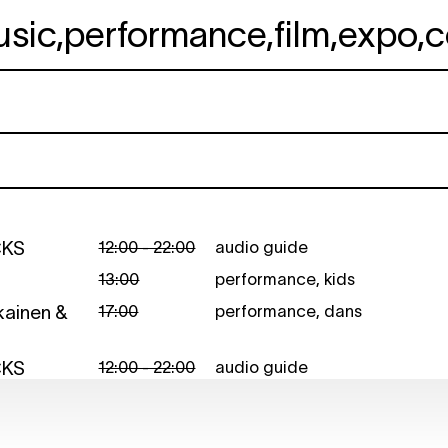
usic
,
performance
,
film
,
expo
,
c
CKS
12:00 - 22:00
audio guide
13:00
performance
,
kids
kkainen &
17:00
performance
,
dans
CKS
12:00 - 22:00
audio guide
CKS
12:00 - 22:00
audio guide
CKS
12:00 - 22:00
audio guide