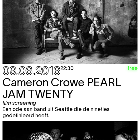
09.06.2016
free
22:30
Cameron Crowe
PEARL
JAM TWENTY
film screening
Een ode aan band uit Seattle die de nineties
gedefinieerd heeft.