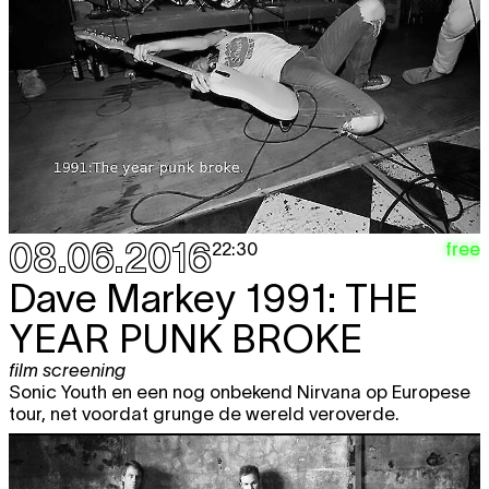
08.06.2016
free
22:30
Dave Markey
1991: THE
YEAR PUNK BROKE
film screening
Sonic Youth en een nog onbekend Nirvana op Europese
tour, net voordat grunge de wereld veroverde.