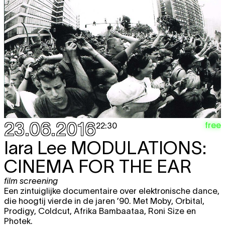
23.06.2016
free
22:30
Iara Lee
MODULATIONS:
CINEMA FOR THE EAR
film screening
Een zintuiglijke documentaire over elektronische dance,
die hoogtij vierde in de jaren ’90. Met Moby, Orbital,
Prodigy, Coldcut, Afrika Bambaataa, Roni Size en
Photek.