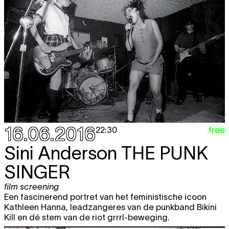
16.06.2016
free
22:30
Sini Anderson
THE PUNK
SINGER
film screening
Een fascinerend portret van het feministische icoon
Kathleen Hanna, leadzangeres van de punkband Bikini
Kill en dé stem van de riot grrrl-beweging.