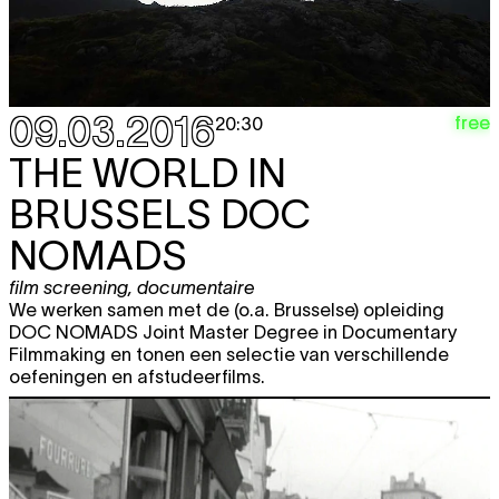
09.03.2016
free
20:30
THE WORLD IN
BRUSSELS
DOC
NOMADS
film screening
,
documentaire
We werken samen met de (o.a. Brusselse) opleiding
DOC NOMADS Joint Master Degree in Documentary
Filmmaking en tonen een selectie van verschillende
oefeningen en afstudeerfilms.