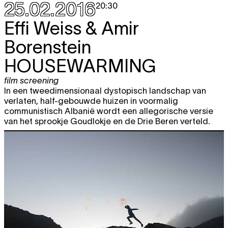
25.02.2016
20:30
Effi Weiss & Amir
Borenstein
HOUSEWARMING
film screening
In een tweedimensionaal dystopisch landschap van
verlaten, half-gebouwde huizen in voormalig
communistisch Albanië wordt een allegorische versie
van het sprookje Goudlokje en de Drie Beren verteld.