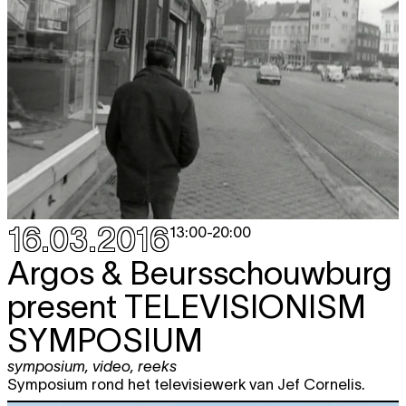
16.03.2016
13:00
-
20:00
Argos & Beursschouwburg
present
TELEVISIONISM
SYMPOSIUM
symposium
,
video
,
reeks
Symposium rond het televisiewerk van Jef Cornelis.