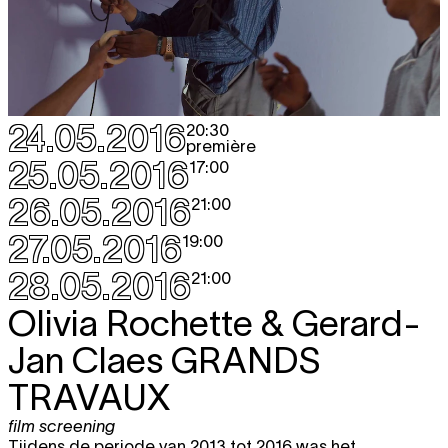
24.05.2016
20:30
première
25.05.2016
17:00
26.05.2016
21:00
27.05.2016
19:00
28.05.2016
21:00
Olivia Rochette & Gerard-
Jan Claes
GRANDS
TRAVAUX
film screening
Tijdens de periode van 2013 tot 2016 was het