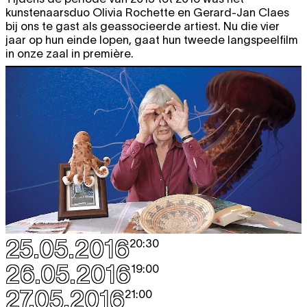
kunstenaarsduo Olivia Rochette en Gerard-Jan Claes
bij ons te gast als geassocieerde artiest. Nu die vier
jaar op hun einde lopen, gaat hun tweede langspeelfilm
in onze zaal in première.
25.05.2016
20:30
26.05.2016
19:00
27.05.2016
21:00