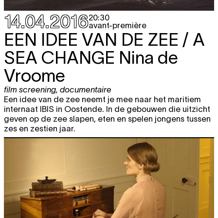
14.04.2016
20:30
avant-première
EEN IDEE VAN DE ZEE / A
SEA CHANGE
Nina de
Vroome
film screening
,
documentaire
Een idee van de zee neemt je mee naar het maritiem
internaat IBIS in Oostende. In de gebouwen die uitzicht
geven op de zee slapen, eten en spelen jongens tussen
zes en zestien jaar.