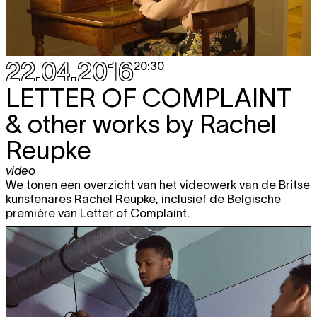
22.04.2016
20:30
LETTER OF COMPLAINT
& other works by Rachel
Reupke
video
We tonen een overzicht van het videowerk van de Britse
kunstenares Rachel Reupke, inclusief de Belgische
première van Letter of Complaint.