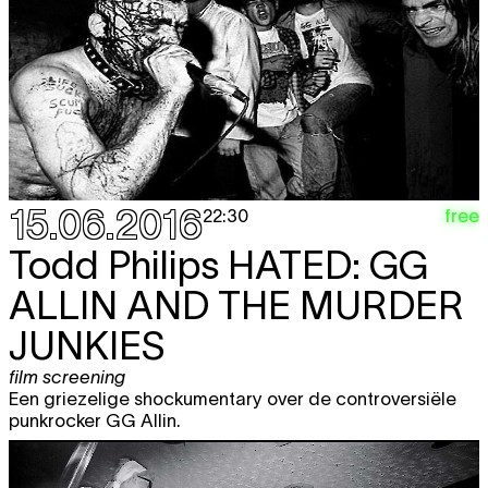
15.06.2016
free
22:30
Todd Philips
HATED: GG
ALLIN AND THE MURDER
JUNKIES
film screening
Een griezelige shockumentary over de controversiële
punkrocker GG Allin.