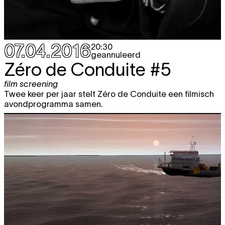
07.04.2016
20:30
geannuleerd
Zéro de Conduite #5
film screening
Twee keer per jaar stelt Zéro de Conduite een filmisch
avondprogramma samen.