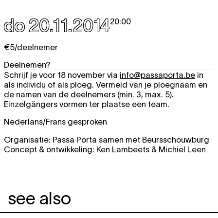
do 20.11.2014
20:00
€5/deelnemer
Deelnemen?
Schrijf je voor 18 november via
info@passaporta.be
in
als individu of als ploeg. Vermeld van je ploegnaam en
de namen van de deelnemers (min. 3, max. 5).
Einzelgängers vormen ter plaatse een team.
Nederlans/Frans gesproken
Organisatie: Passa Porta samen met Beursschouwburg
Concept & ontwikkeling: Ken Lambeets & Michiel Leen
see also