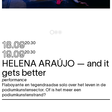
18.09
20:30
19.09
20:30
HELENA ARAÚJO
— and it
gets better
performance
Flaboyante en tegendraadse solo over het leven in de
podiumkunstensector. Of is het meer een
podiumkunstenstrand?