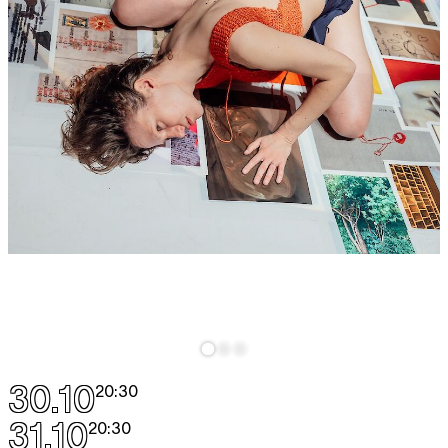
30.10
20:30
31.10
20:30