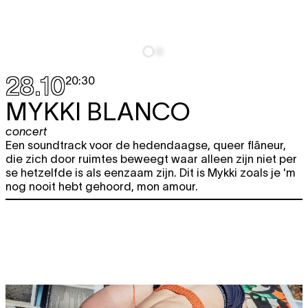
28.10
20:30
MYKKI BLANCO
concert
Een soundtrack voor de hedendaagse, queer flâneur,
die zich door ruimtes beweegt waar alleen zijn niet per
se hetzelfde is als eenzaam zijn. Dit is Mykki zoals je 'm
nog nooit hebt gehoord, mon amour.