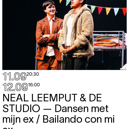
11.09
20:30
12.09
16:00
NEAL LEEMPUT & DE
STUDIO
— Dansen met
mijn ex / Bailando con mi