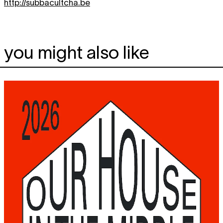
http://subbacultcha.be
you might also like