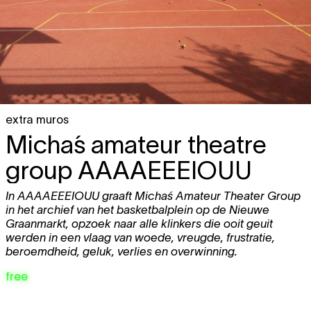
extra muros
Micha´s amateur theatre
group
AAAAEEEIOUU
In
AAAAEEEIOUU
graaft Micha´s Amateur Theater Group
in het archief van het basketbalplein op de Nieuwe
Graanmarkt, opzoek naar alle klinkers die ooit geuit
werden in een vlaag van woede, vreugde, frustratie,
beroemdheid, geluk, verlies en overwinning.
free