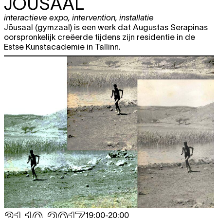
JÕUSAAL
interactieve expo
,
intervention
,
installatie
Jõusaal (gymzaal) is een werk dat Augustas Serapinas
oorspronkelijk creëerde tijdens zijn residentie in de
Estse Kunstacademie in Tallinn.
19:00
-
20:00