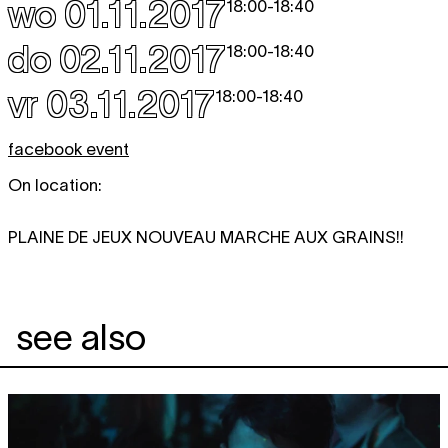
wo 01.11.2017
18:00
-
18:40
do 02.11.2017
18:00
-
18:40
vr 03.11.2017
18:00
-
18:40
facebook event
On location:
PLAINE DE JEUX NOUVEAU MARCHE AUX GRAINS!!
see also