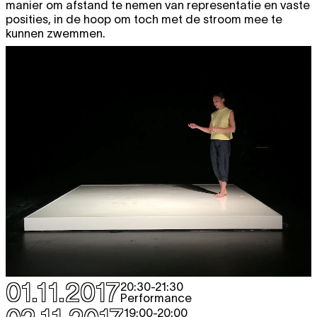
manier om afstand te nemen van representatie en vaste
posities, in de hoop om toch met de stroom mee te
kunnen zwemmen.
01.11.2017
20:30
-
21:30
Performance
19:00
-
20:00