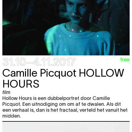
31.10–4.11.2017
free
Camille Picquot
HOLLOW
HOURS
film
Hollow Hours is een dubbelportret door Camille
Picquot. Een uitnodiging om om af te dwalen. Als dit
een verhaal is, dan is het fractaal, verteld het vanuit het
midden.