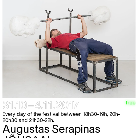
31.10–4.11.2017
free
Every day of the festival between 18h30-19h, 20h-
20h30 and 21h30-22h.
Augustas Serapinas