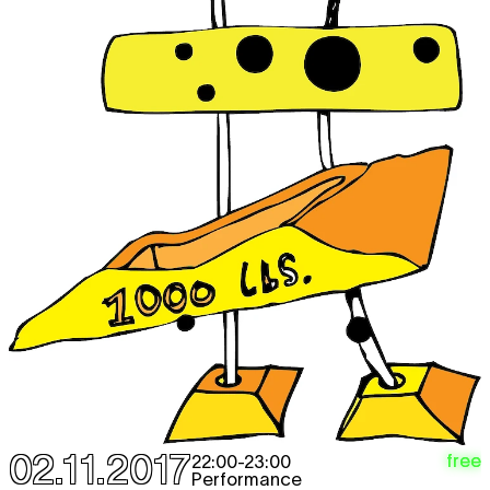
02.11.2017
free
22:00
-
23:00
Performance