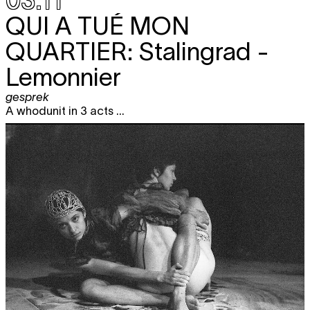
03.11
QUI A TUÉ MON
QUARTIER:
Stalingrad -
Lemonnier
gesprek
A whodunit in 3 acts ...