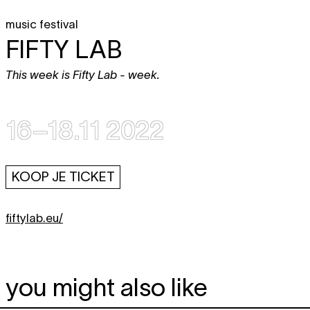
music festival
FIFTY LAB
This week is Fifty Lab - week.
16–18.11 2022
KOOP JE TICKET
fiftylab.eu/
you might also like