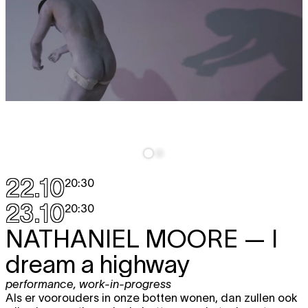
22.10
20:30
23.10
20:30
NATHANIEL MOORE
— I
dream a highway
performance
,
work-in-progress
Als er voorouders in onze botten wonen, dan zullen ook