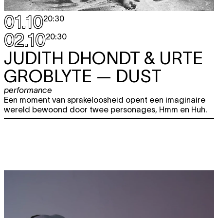
01.10
20:30
02.10
20:30
JUDITH DHONDT & URTE
GROBLYTE
— DUST
performance
Een moment van sprakeloosheid opent een imaginaire
wereld bewoond door twee personages, Hmm en Huh.