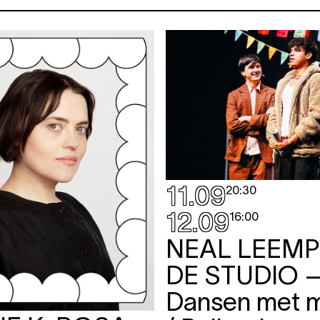
11.09
20:30
12.09
16:00
NEAL LEEMP
DE STUDIO
Dansen met m