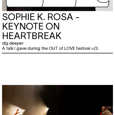
SOPHIE K. ROSA -
KEYNOTE ON
HEARTBREAK
dig deeper
A talk I gave during the OUT of LOVE festival </3.