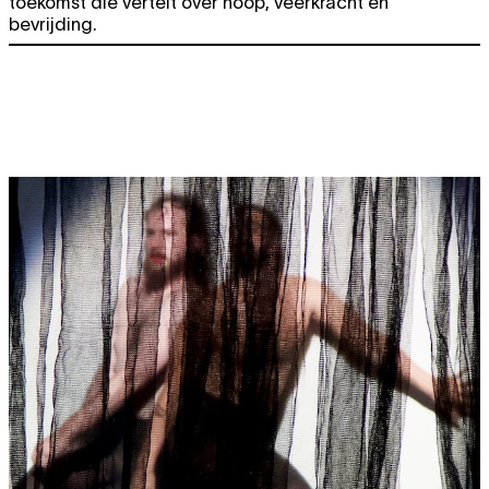
toekomst die vertelt over hoop, veerkracht en
bevrijding.