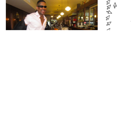
28.10
20:30