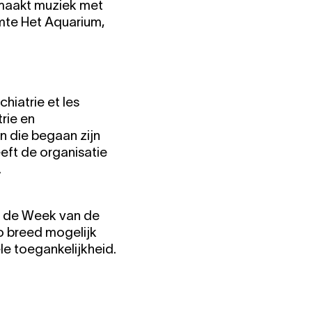
maakt muziek met
imte Het Aquarium,
chiatrie et les
rie en
n die begaan zijn
eft de organisatie
.
n de Week van de
zo breed mogelijk
ele toegankelijkheid.