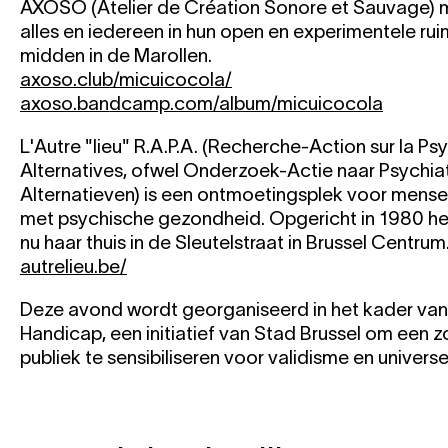
AXOSO (Atelier de Création Sonore et Sauvage) 
alles en iedereen in hun open en experimentele ru
midden in de Marollen.
axoso.club/micuicocola/
axoso.bandcamp.com/album/micuicocola
L'Autre "lieu" R.A.P.A. (Recherche-Action sur la Psy
Alternatives, ofwel Onderzoek-Actie naar Psychiat
Alternatieven) is een ontmoetingsplek voor mense
met psychische gezondheid. Opgericht in 1980 he
nu haar thuis in de Sleutelstraat in Brussel Centrum
autrelieu.be/
Deze avond wordt georganiseerd in het kader va
Handicap, een initiatief van Stad Brussel om een 
publiek te sensibiliseren voor validisme en univers