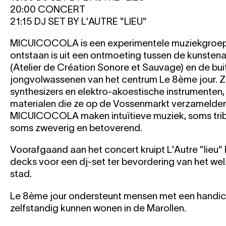
20:00 CONCERT
21:15 DJ SET BY L'AUTRE "LIEU"
MICUICOCOLA is een experimentele muziekgroep u
ontstaan is uit een ontmoeting tussen de kunste
(Atelier de Création Sonore et Sauvage) en de b
jongvolwassenen van het centrum Le 8ème jour. Z
synthesizers en elektro-akoestische instrumenten
materialen die ze op de Vossenmarkt verzamelden.
MICUICOCOLA maken intuïtieve muziek, soms trib
soms zweverig en betoverend.
Voorafgaand aan het concert kruipt L'Autre "lieu" 
decks voor een dj-set ter bevordering van het wel
stad.
Le 8ème jour ondersteunt mensen met een handic
zelfstandig kunnen wonen in de Marollen.