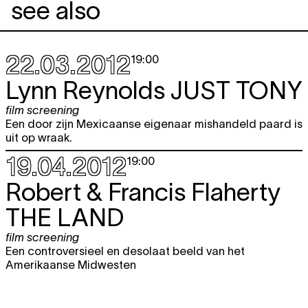
see also
22.03.2012
19:00
Lynn Reynolds
JUST TONY
film screening
Een door zijn Mexicaanse eigenaar mishandeld paard is
uit op wraak.
19.04.2012
19:00
Robert & Francis Flaherty
THE LAND
film screening
Een controversieel en desolaat beeld van het
Amerikaanse Midwesten