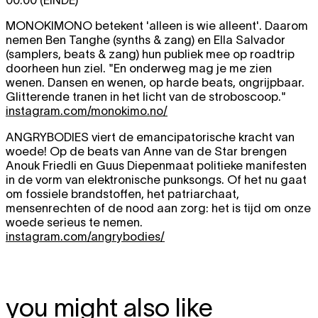
00:00 (EINDE)
MONOKIMONO
betekent 'alleen is wie alleent'. Daarom
nemen Ben Tanghe (synths & zang) en Ella Salvador
(samplers, beats & zang) hun publiek mee op roadtrip
doorheen hun ziel. "En onderweg mag je me zien
wenen. Dansen en wenen, op harde beats, ongrijpbaar.
Glitterende tranen in het licht van de stroboscoop."
instagram.com/monokimo.no/
ANGRYBODIES
viert de emancipatorische kracht van
woede! Op de beats van Anne van de Star brengen
Anouk Friedli en Guus Diepenmaat politieke manifesten
in de vorm van elektronische punksongs. Of het nu gaat
om fossiele brandstoffen, het patriarchaat,
mensenrechten of de nood aan zorg: het is tijd om onze
woede serieus te nemen.
instagram.com/angrybodies/
you might also like