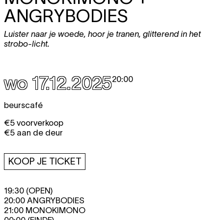
ANGRYBODIES
Luister naar je woede, hoor je tranen, glitterend in het
strobo-licht.
wo 17.12.2025
20:00
beurscafé
€5 voorverkoop
€5 aan de deur
KOOP JE TICKET
19:30 (OPEN)
20:00 ANGRYBODIES
21:00 MONOKIMONO