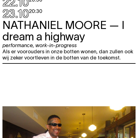
22.10
23.10
20:30
NATHANIEL MOORE
— I
dream a highway
performance
,
work-in-progress
Als er voorouders in onze botten wonen, dan zullen ook
wij zeker voortleven in de botten van de toekomst.