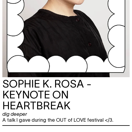
SOPHIE K. ROSA -
KEYNOTE ON
HEARTBREAK
dig deeper
A talk I gave during the OUT of LOVE festival </3.