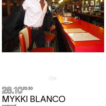
28.10
20:30
MYKKI BLANCO
concert