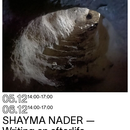
05.12
14:00
-
17:00
06.12
14:00
-
17:00
SHAYMA NADER
—