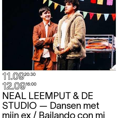
11.09
20:30
12.09
16:00
NEAL LEEMPUT & DE
STUDIO
— Dansen met
mijn ex / Bailando con mi