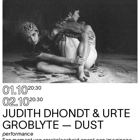
01.10
20:30
02.10
20:30
JUDITH DHONDT & URTE
GROBLYTE
— DUST
performance