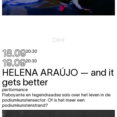
18.09
20:30
19.09
20:30
HELENA ARAÚJO
— and it
gets better
performance
Flaboyante en tegendraadse solo over het leven in de
podiumkunstensector. Of is het meer een
podiumkunstenstrand?