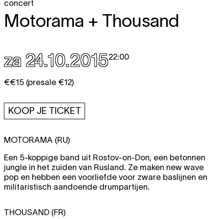
concert
Motorama + Thousand
za 24.10.2015
22:00
€€15 (presale €12)
KOOP JE TICKET
MOTORAMA (RU)
Een 5-koppige band uit Rostov-on-Don, een betonnen
jungle in het zuiden van Rusland. Ze maken new wave
pop en hebben een voorliefde voor zware baslijnen en
militaristisch aandoende drumpartijen.
THOUSAND (FR)