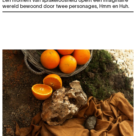
Een moment van sprakeloosheid opent een imaginaire
wereld bewoond door twee personages, Hmm en Huh.