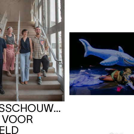
RSSCHOUWBURG
T VOOR
ELD