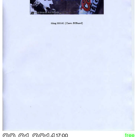
free
17:00