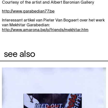
Courtesy of the artist and Albert Baronian Gallery
http://www.garabedian77.be
Interessant artikel van Pieter Van Bogaert over het werk
van Mekhitar Garabedian:
http://www.amarona.be/p/friends/mekhitar.htm
see also