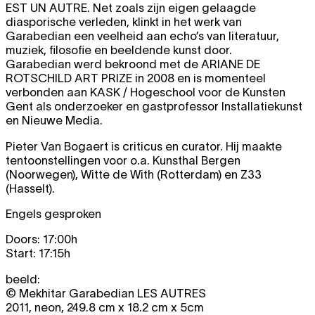
EST UN AUTRE
. Net zoals zijn eigen gelaagde
diasporische verleden, klinkt in het werk van
Garabedian een veelheid aan echo’s van literatuur,
muziek, filosofie en beeldende kunst door.
Garabedian werd bekroond met de
ARIANE DE
ROTSCHILD ART PRIZE
in 2008 en is momenteel
verbonden aan KASK / Hogeschool voor de Kunsten
Gent als onderzoeker en gastprofessor Installatiekunst
en Nieuwe Media.
Pieter Van Bogaert is criticus en curator. Hij maakte
tentoonstellingen voor o.a. Kunsthal Bergen
(Noorwegen), Witte de With (Rotterdam) en Z33
(Hasselt).
Engels gesproken
Doors: 17:00h
Start: 17:15h
beeld:
© Mekhitar Garabedian
LES AUTRES
2011, neon, 249.8 cm x 18.2 cm x 5cm