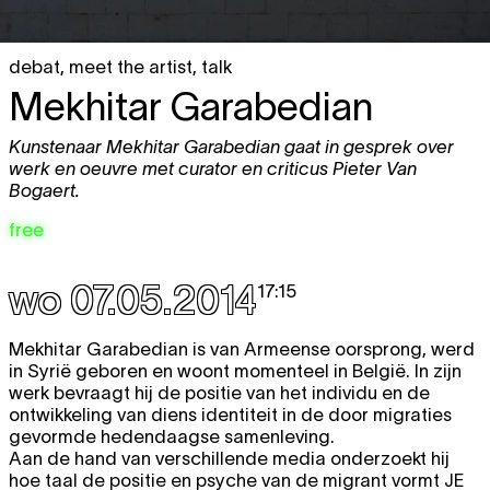
debat
,
meet the artist
,
talk
Mekhitar Garabedian
Kunstenaar Mekhitar Garabedian gaat in gesprek over
werk en oeuvre met curator en criticus Pieter Van
Bogaert.
free
wo 07.05.2014
17:15
Mekhitar Garabedian is van Armeense oorsprong, werd
in Syrië geboren en woont momenteel in België. In zijn
werk bevraagt hij de positie van het individu en de
ontwikkeling van diens identiteit in de door migraties
gevormde hedendaagse samenleving.
Aan de hand van verschillende media onderzoekt hij
hoe taal de positie en psyche van de migrant vormt
JE