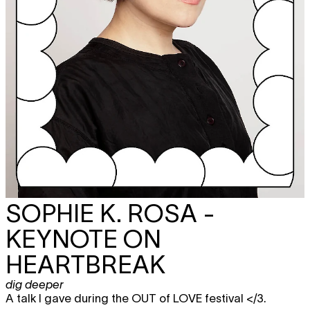
SOPHIE K. ROSA -
KEYNOTE ON
HEARTBREAK
dig deeper
A talk I gave during the OUT of LOVE festival </3.