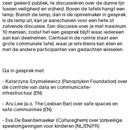
zeer geëerd publiek, te discussiëren over de dunne lijn
tussen veiligheid en vrijheid. Boven de tafels hangt een
lamp. Brandt de lamp, dan is de opiniemaker in gesprek.
Is de lamp uit, kan je aanschuiven voor een hete of
zalvende discussie. Een discussie voer je met maximum
10 mensen, zodat het een gesprek blijft waar iedereen
aan kan deelnemen. Centraal in de ruimte staat een
grote communale tafel, waar je iets kleins kan eten en
met de andere participanten van gedachten wisselen.
Ga in gesprek met:
- Katarzyna Szymielewicz (Panoptykon Foundation) over
de controle van data en communicatie-
infrastructuur (EN)
- Aru Lee (a.o. The Lesbian Bar) over safe spaces en
safe communities (EN)
- Eva De Baerdemaeker (Cultureghem) over (on)veilige
speelomgevingen voor kinderen (NL/EN/FR)