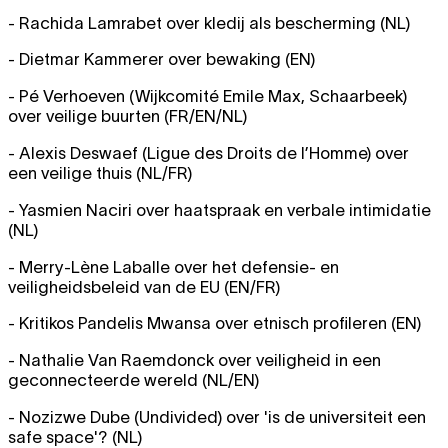
- Rachida Lamrabet over kledij als bescherming (NL)
- Dietmar Kammerer over bewaking (EN)
- Pé Verhoeven (Wijkcomité Emile Max, Schaarbeek)
over veilige buurten (FR/EN/NL)
- Alexis Deswaef (Ligue des Droits de l’Homme) over
een veilige thuis (NL/FR)
- Yasmien Naciri over haatspraak en verbale intimidatie
(NL)
- Merry-Lène Laballe over het defensie- en
veiligheidsbeleid van de EU (EN/FR)
- Kritikos Pandelis Mwansa over etnisch profileren (EN)
- Nathalie Van Raemdonck over veiligheid in een
geconnecteerde wereld (NL/EN)
- Nozizwe Dube (Undivided) over 'is de universiteit een
safe space'? (NL)