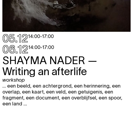
05.12
14:00
-
17:00
06.12
14:00
-
17:00
SHAYMA NADER
—
Writing an afterlife
workshop
... een beeld, een achtergrond, een herinnering, een
overlap, een kaart, een veld, een getuigenis, een
fragment, een document, een overblijfsel, een spoor,
een land ...