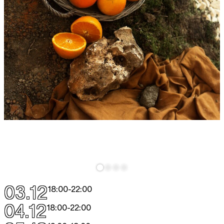
03.12
18:00
-
22:00
04.12
18:00
-
22:00