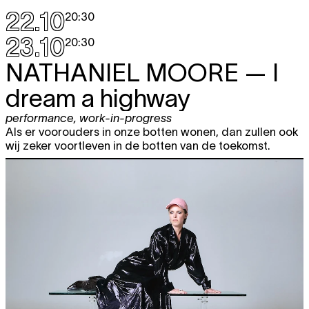
22.10
20:30
23.10
20:30
NATHANIEL MOORE
— I
dream a highway
performance
,
work-in-progress
Als er voorouders in onze botten wonen, dan zullen ook
wij zeker voortleven in de botten van de toekomst.