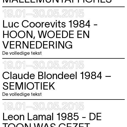
19.01–30.05.2015
Luc Coorevits 1984 -
HOON, WOEDE EN
VERNEDERING
De volledige tekst
19.01–30.05.2015
Claude Blondeel 1984 –
SEMIOTIEK
De volledige tekst
19.01–30.05.2015
Leon Lamal 1985 -
DE
TOON WAS GEZET