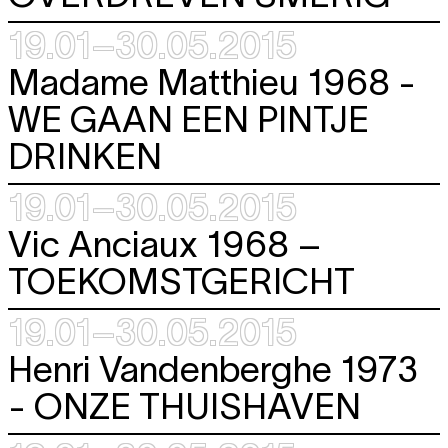
19.01–30.05.2015
Madame Matthieu 1968 -
WE GAAN EEN PINTJE
DRINKEN
19.01–30.05.2015
Vic Anciaux 1968 –
TOEKOMSTGERICHT
19.01–30.05.2015
Henri Vandenberghe 1973
-
ONZE THUISHAVEN