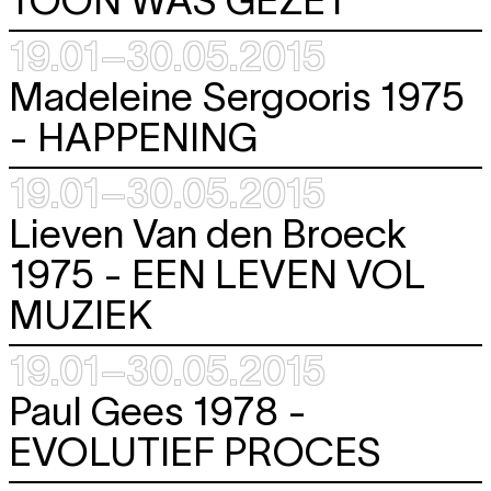
19.01–30.05.2015
Madeleine Sergooris 1975
-
HAPPENING
19.01–30.05.2015
Lieven Van den Broeck
1975 -
EEN LEVEN VOL
MUZIEK
19.01–30.05.2015
Paul Gees 1978 -
EVOLUTIEF PROCES