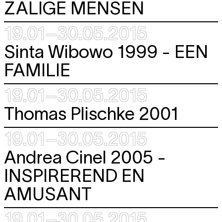
ZALIGE MENSEN
19.01–30.05.2015
Sinta Wibowo 1999 -
EEN
FAMILIE
19.01–30.05.2015
Thomas Plischke 2001
19.01–30.05.2015
Andrea Cinel 2005 -
INSPIREREND EN
AMUSANT
19.01–30.05.2015