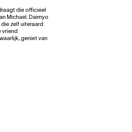
raagt die officieel
an Michael. Daimyo
die zelf uiteraard
e vriend
waarlijk, geniet van