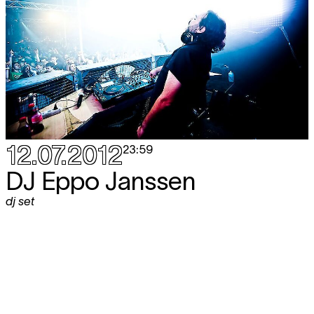
12.07.2012
23:59
DJ Eppo Janssen
dj set