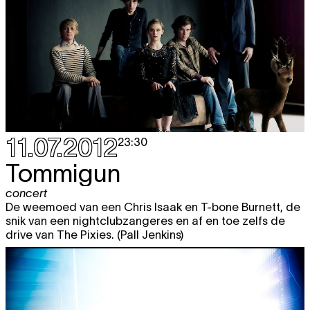
11.07.2012
23:30
Tommigun
concert
De weemoed van een Chris Isaak en T-bone Burnett, de
snik van een nightclubzangeres en af en toe zelfs de
drive van The Pixies. (Pall Jenkins)