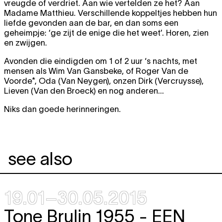
vreugde of verdriet. Aan wie vertelden ze het? Aan
Madame Matthieu. Verschillende koppeltjes hebben hun
liefde gevonden aan de bar, en dan soms een
geheimpje: ‘ge zijt de enige die het weet’. Horen, zien
en zwijgen.
Avonden die eindigden om 1 of 2 uur ‘s nachts, met
mensen als Wim Van Gansbeke, of Roger Van de
Voorde*, Oda (Van Neygen), onzen Dirk (Vercruysse),
Lieven (Van den Broeck) en nog anderen...
Niks dan goede herinneringen.
see also
19.01–30.05.2015
Tone Brulin 1955 -
EEN