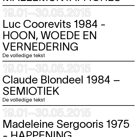
19.01–30.05.2015
Luc Coorevits 1984 -
HOON, WOEDE EN
VERNEDERING
De volledige tekst
19.01–30.05.2015
Claude Blondeel 1984 –
SEMIOTIEK
De volledige tekst
19.01–30.05.2015
Madeleine Sergooris 1975
-
HAPPENING