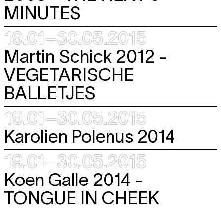
MINUTES
19.01–30.05.2015
Martin Schick 2012 -
VEGETARISCHE
BALLETJES
19.01–30.05.2015
Karolien Polenus 2014
19.01–30.05.2015
Koen Galle 2014 -
TONGUE IN CHEEK