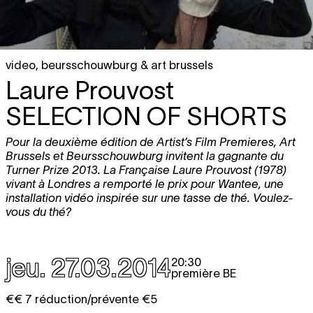
video
,
beursschouwburg & art brussels
Laure Prouvost
SELECTION OF SHORTS
Pour la deuxième édition de Artist’s Film Premieres, Art
Brussels et Beursschouwburg invitent la gagnante du
Turner Prize 2013. La Française Laure Prouvost (1978)
vivant à Londres a remporté le prix pour Wantee, une
installation vidéo inspirée sur une tasse de thé. Voulez-
vous du thé?
jeu. 27.03.2014
20:30
première BE
€€ 7 réduction/prévente €5