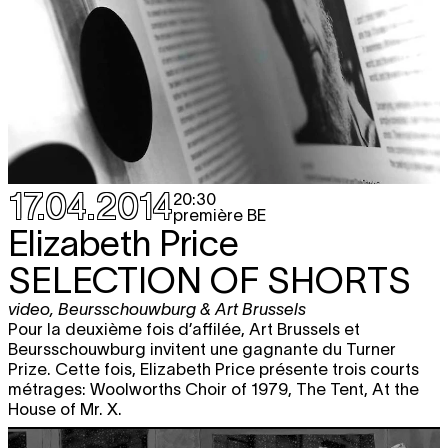
17.04.2014
20:30
première BE
Elizabeth Price
SELECTION OF SHORTS
video
,
Beursschouwburg & Art Brussels
Pour la deuxième fois d’affilée, Art Brussels et
Beursschouwburg invitent une gagnante du Turner
Prize. Cette fois, Elizabeth Price présente trois courts
métrages: Woolworths Choir of 1979, The Tent, At the
House of Mr. X.