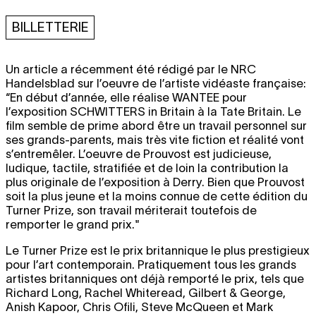
BILLETTERIE
Un article a récemment été rédigé par le NRC
Handelsblad sur l’oeuvre de l’artiste vidéaste française:
“En début d’année, elle réalise
WANTEE
pour
l’exposition
SCHWITTERS
in Britain à la Tate Britain. Le
film semble de prime abord être un travail personnel sur
ses grands-parents, mais très vite fiction et réalité vont
s’entremêler. L’oeuvre de Prouvost est judicieuse,
ludique, tactile, stratifiée et de loin la contribution la
plus originale de l’exposition à Derry. Bien que Prouvost
soit la plus jeune et la moins connue de cette édition du
Turner Prize, son travail mériterait toutefois de
remporter le grand prix."
Le Turner Prize est le prix britannique le plus prestigieux
pour l’art contemporain. Pratiquement tous les grands
artistes britanniques ont déjà remporté le prix, tels que
Richard Long, Rachel Whiteread, Gilbert & George,
Anish Kapoor, Chris Ofili, Steve McQueen et Mark