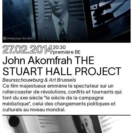
27.02.2014
20:30
première BE
John Akomfrah
THE
STUART HALL PROJECT
Beursschouwburg & Art Brussels
Ce film majestueux emmène le spectateur sur un
rollercoaster de révolutions, conflits et tournants qui
font du xxe siècle “le siècle de la campagne
médiatique”, celui des changements politiques et
culturels au niveau mondial.