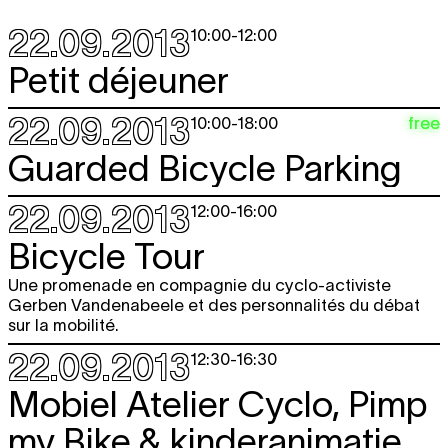
22.09.2013
10:00
-
12:00
Petit déjeuner
22.09.2013
free
10:00
-
18:00
Guarded Bicycle Parking
22.09.2013
12:00
-
16:00
Bicycle Tour
Une promenade en compagnie du cyclo-activiste
Gerben Vandenabeele et des personnalités du débat
sur la mobilité.
22.09.2013
12:30
-
16:30
Mobiel Atelier Cyclo, Pimp
my Bike & kinderanimatie