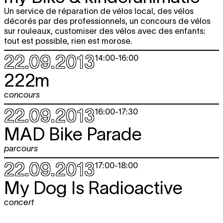
Un service de réparation de vélos local, des vélos
décorés par des professionnels, un concours de vélos
sur rouleaux, customiser des vélos avec des enfants:
tout est possible, rien est morose.
22.09.2013
14:00
-
16:00
222m
concours
22.09.2013
16:00
-
17:30
MAD Bike Parade
parcours
22.09.2013
17:00
-
18:00
My Dog Is Radioactive
concert