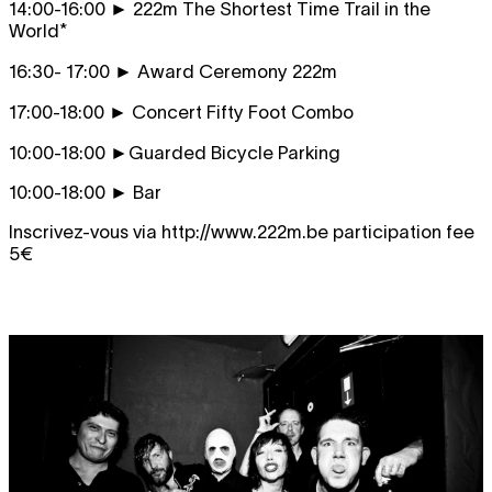
14:00-16:00 ► 222m The Shortest Time Trail in the
World*
16:30- 17:00 ► Award Ceremony 222m
17:00-18:00 ► Concert Fifty Foot Combo
10:00-18:00 ►Guarded Bicycle Parking
10:00-18:00 ► Bar
Inscrivez-vous via
http://www.222m.be
participation fee
5€