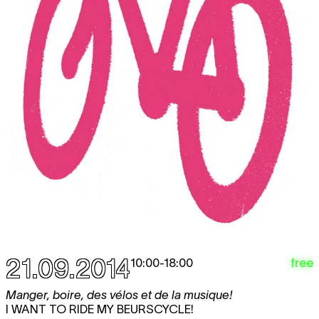
21.09.2014
free
10:00
-
18:00
Manger, boire, des vélos et de la musique!
I WANT TO RIDE MY BEURSCYCLE!