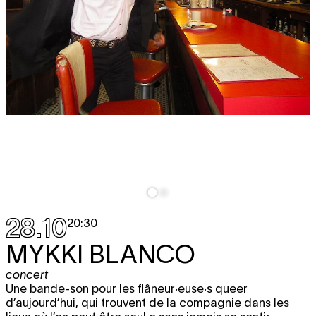
28.10
20:30
MYKKI BLANCO
concert
Une bande-son pour les flâneur·euse·s queer
d’aujourd’hui, qui trouvent de la compagnie dans les