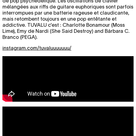
de pop psychédélique. Les oscillations de clavier
mélangées aux riffs de guitare euphoriques sont parfois
interrompues par une batterie rageuse et claudicante,
mais retombent toujours en une pop entêtante et
addictive. TUVALU c’est : Charlotte Bonamour (Moss
Lime), Emy de Nardi (She Said Destroy) and Bárbara C.
Branco (PEGA).
instagram.com/tuvaluuuuuuu/