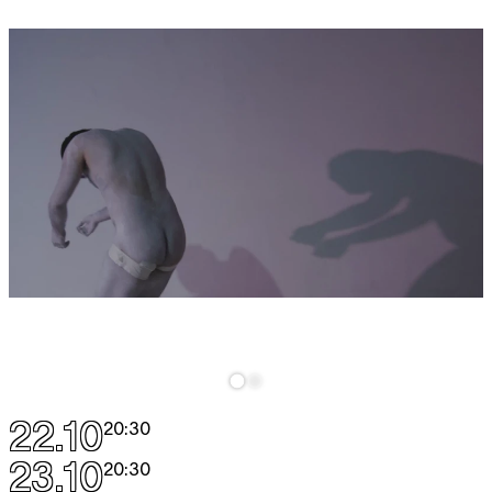
22.10
20:30
23.10
20:30