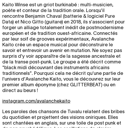
Kaito Winse est un griot burkinabé : multi-musicien,
poète et conteur de la tradition orale. Lorsqu'il
rencontre Benjamin Chaval (batterie & logiciel Pure
Data) et Nico Gitto (guitare) en 2018, ils s'associent pour
forger un alliage totalement inédit de postmodernisme
européen et de tradition ouest-africaine. Connectés
par leur soif de grooves expérimentaux, Avalanche
Kaito crée un espace musical pour déconstruire le
savoir et entrevoir un avenir en mutation. Ne soyez pas
surpris d'y voir apparaître de la sagesse ancestrale et
de la transe post-punk. Le groupe a été décrit comme
"black midi découvrant des instruments africains
traditionnels". Pourquoi cela ne décrit qu'une partie de
l'univers d'Avalanche Kaito, vous le découvrez sur leur
premier album éponyme (chez GLITTERBEAT) ou en
direct au beurs !
instagram.com/avalanchekaito
Les paroles des chansons de Tuvalu relatent des bribes
du quotidien et projettent des visions oniriques. Elles
sont chantées en anglais, sur une toile de post punk et