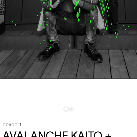
concert
AVALANCHE KAITO +