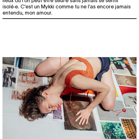
lieux où l’on peut être seul·e sans jamais se sentir
isolé·e. C’est un Mykki comme tu ne l’as encore jamais
entendu, mon amour.