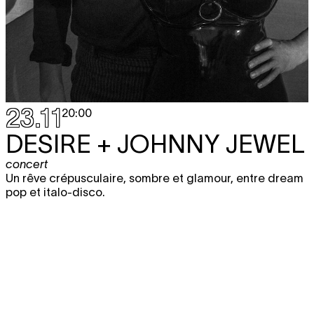
23.11
20:00
DESIRE + JOHNNY JEWEL
concert
Un rêve crépusculaire, sombre et glamour, entre dream
pop et italo-disco.