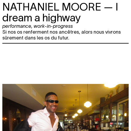
NATHANIEL MOORE
— I
dream a highway
performance
,
work-in-progress
Si nos os renferment nos ancêtres, alors nous vivrons
sûrement dans les os du futur.