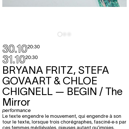
30.10
20:30
31.10
20:30
BRYANA FRITZ, STEFA
GOVAART & CHLOE
CHIGNELL
— BEGIN / The
Mirror
performance
Le texte engendre le mouvement, qui engendre à son
tour le texte, lorsque trois chorégraphes, fasciné·e·s par
ces femmes médiévales, pieuses autant qu’impies,