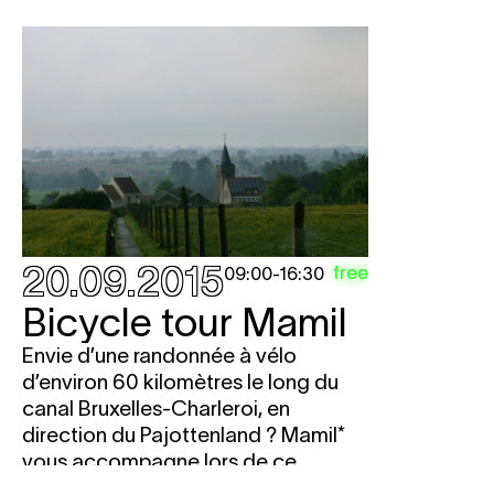
20.09.2015
free
09:00
-
16:30
Bicycle tour Mamil
Envie d’une randonnée à vélo
d’environ 60 kilomètres le long du
canal Bruxelles-Charleroi, en
direction du Pajottenland ? Mamil*
vous accompagne lors de ce
parcours découverte touristique qui