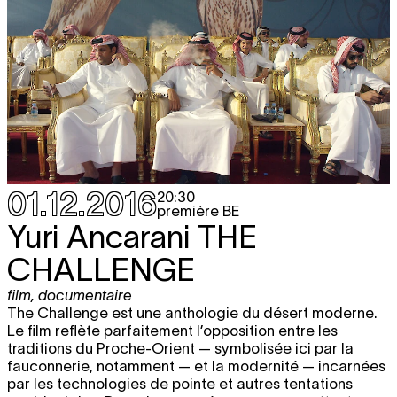
01.12.2016
20:30
première BE
Yuri Ancarani
THE
CHALLENGE
film
,
documentaire
The Challenge est une anthologie du désert moderne.
Le film reflète parfaitement l’opposition entre les
traditions du Proche-Orient — symbolisée ici par la
fauconnerie, notamment — et la modernité — incarnées
par les technologies de pointe et autres tentations