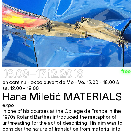
16.09–17.12.2016
free
en continu - expo ouvert de Me - Ve: 12:00 - 18:00 &
sa: 12:00 - 19:00
Hana Miletić
MATERIALS
expo
In one of his courses at the Collège de France in the
1970s Roland Barthes introduced the metaphor of
unthreading for the act of describing. His aim was to
consider the nature of translation from material into