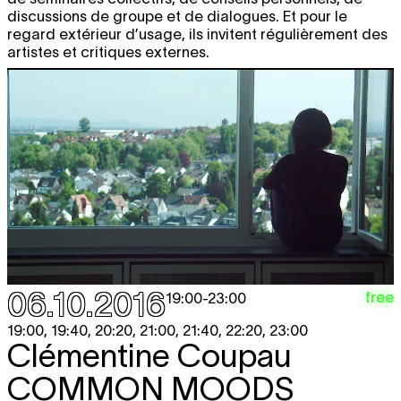
discussions de groupe et de dialogues. Et pour le
regard extérieur d’usage, ils invitent régulièrement des
artistes et critiques externes.
06.10.2016
free
19:00
-
23:00
19:00, 19:40, 20:20, 21:00, 21:40, 22:20, 23:00
Clémentine Coupau
COMMON MOODS