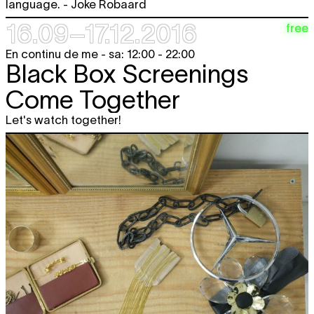
language. - Joke Robaard
16.09–17.12.2016
free
En continu de me - sa: 12:00 - 22:00
Black Box Screenings
Come Together
Let's watch together!