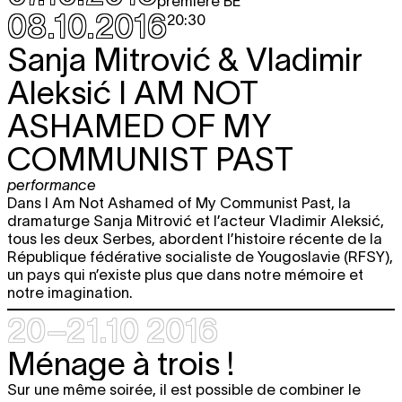
première BE
08.10.2016
20:30
Sanja Mitrović & Vladimir
Aleksić
I AM NOT
ASHAMED OF MY
COMMUNIST PAST
performance
Dans I Am Not Ashamed of My Communist Past, la
dramaturge Sanja Mitrović et l’acteur Vladimir Aleksić,
tous les deux Serbes, abordent l’histoire récente de la
République fédérative socialiste de Yougoslavie (RFSY),
un pays qui n’existe plus que dans notre mémoire et
notre imagination.
20–21.10 2016
Ménage à trois !
Sur une même soirée, il est possible de combiner le