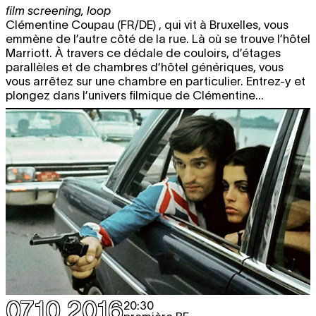
film screening
,
loop
Clémentine Coupau (FR/DE) , qui vit à Bruxelles, vous
emmène de l’autre côté de la rue. Là où se trouve l’hôtel
Marriott. À travers ce dédale de couloirs, d’étages
parallèles et de chambres d’hôtel génériques, vous
vous arrêtez sur une chambre en particulier. Entrez-y et
plongez dans l’univers filmique de Clémentine...
07.10.2016
20:30