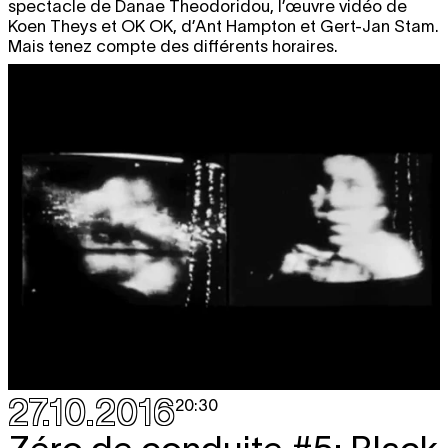
spectacle de Danae Theodoridou, l’œuvre vidéo de
Koen Theys et OK OK, d’Ant Hampton et Gert-Jan Stam.
Mais tenez compte des différents horaires.
27.10.2016
20:30