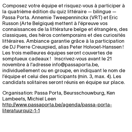
Composez votre équipe et risquez-vous à participer à
la quatrième édition du quiz littéraire — bilingue —
Passa Porta. Annemie Tweepenninckx (VRT) et Eric
Russon (Arte Belgique) mettent à l’épreuve vos
connaissances de la littérature belge et étrangère, des
classiques, des héros contemporains et des curiosités
littéraires. Ambiance garantie grâce à la participation
de DJ Pierre Creuxpied, alias Peter Holvoet-Hanssen !
Les trois meilleures équipes seront couvertes de
somptueux cadeaux ! Inscrivez-vous avant le 21
novembre à l’adresse info@passaporta.be,
individuellement ou en groupe, en indiquant le nom de
l’équipe et celui des participants (min. 3, max. 4). Les
candidats solitaires seront réunis en équipe sur place.
Organisation: Passa Porta, Beursschouwburg, Ken
Lambeets, Michiel Leen
http://www.passaporta.be/agenda/passa-porta-
literatuurquiz-1-1