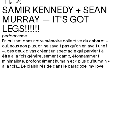
11.12
SAMIR KENNEDY + SEAN
MURRAY
— IT'S GOT
LEGS!!!!!!
performance
En puisant dans notre mémoire collective du cabaret –
oui, nous non plus, on ne savait pas qu’on en avait une !
–, ces deux divas créent un spectacle qui parvient à
être à la fois généreusement camp, étonnamment
minimaliste, profondément humain et « plus qu'humain »
à la fois… Le plaisir réside dans le paradoxe, my love !!!!!!