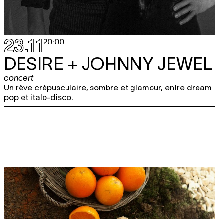
23.11
20:00
DESIRE + JOHNNY JEWEL
concert
Un rêve crépusculaire, sombre et glamour, entre dream
pop et italo-disco.