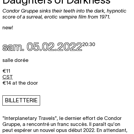
Condor Gruppe sinks their teeth into the dark, hypnotic
score of a surreal, erotic vampire film from 1971.
new!
sam. 05.02.2022
20:30
salle dorée
€11
CST
€14 at the door
BILLETTERIE
"Interplanetary Travels", le dernier effort de Condor
Gruppe, a rencontré un franc succès. Il paraît qu'on
peut espérer un nouvel opus début 2022. En attendant,