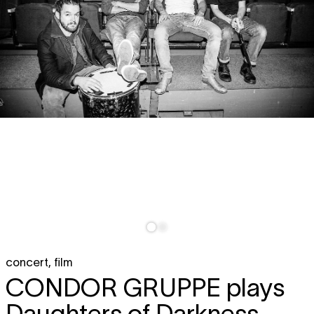
concert
,
film
CONDOR GRUPPE
plays
Daughters of Darkness