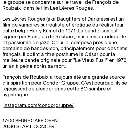
le groupe se concentre sur le travail de François de
Roubaix dans le film Les Lèvres Rouges.
Les Lèvres Rouges (aka Daughters of Darkness) est un
film de vampires surréaliste et érotique du réalisateur
culte belge Harry Kümel de 1971. La bande-son est
signée par François de Roubaix, musicien autodidacte
et passionné de jazz. Celui-ci composa près d'une
centaine de bandes-son, principalement pour des films
français. Il obtint à titre posthume le César pour la
meilleure bande originale pour "Le Vieux Fusil" en 1976,
un an à peine après sa mort.
François de Roubaix a toujours été une grande source
d'inspiration pour Condor Gruppe. C'est pourquoi ils se
réjouissent de plonger dans cette BO sombre et
hypnotique.
instagram.com/condorgruppe/
17:00 BEURSCAFÉ OPEN
20:30 START CONCERT