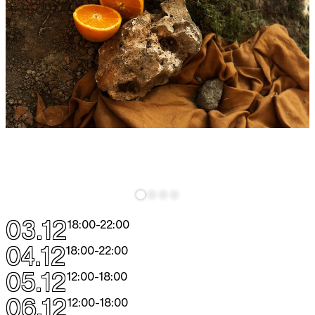
03.12
18:00
-
22:00
04.12
18:00
-
22:00
05.12
12:00
-
18:00
06.12
12:00
-
18:00