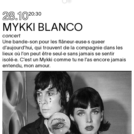
28.10
20:30
MYKKI BLANCO
concert
Une bande-son pour les flâneur·euse·s queer
d’aujourd’hui, qui trouvent de la compagnie dans les
lieux où l’on peut être seul·e sans jamais se sentir
isolé·e. C’est un Mykki comme tu ne l’as encore jamais
entendu, mon amour.