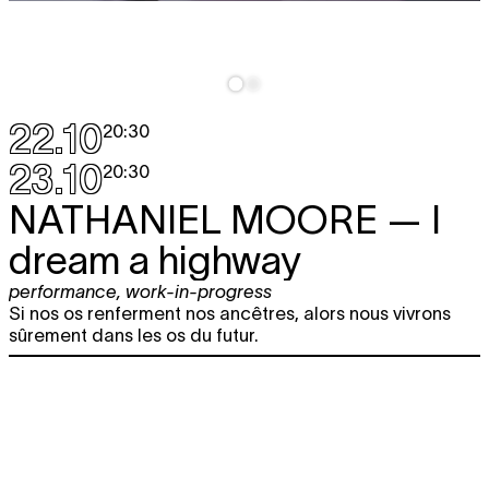
22.10
20:30
23.10
20:30
NATHANIEL MOORE
— I
dream a highway
performance
,
work-in-progress
Si nos os renferment nos ancêtres, alors nous vivrons
sûrement dans les os du futur.