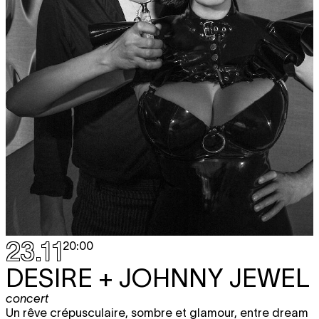
23.11
20:00
DESIRE + JOHNNY JEWEL
concert
Un rêve crépusculaire, sombre et glamour, entre dream