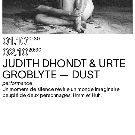
01.10
20:30
02.10
20:30
JUDITH DHONDT & URTE
GROBLYTE
— DUST
performance
Un moment de silence révèle un monde imaginaire
peuplé de deux personnages, Hmm et Huh.