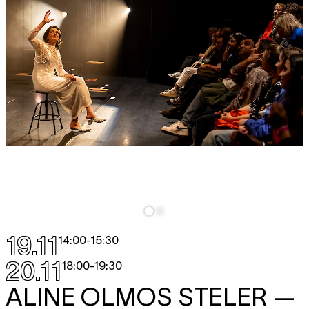
19.11
14:00
-
15:30
20.11
18:00
-
19:30
ALINE OLMOS STELER
—