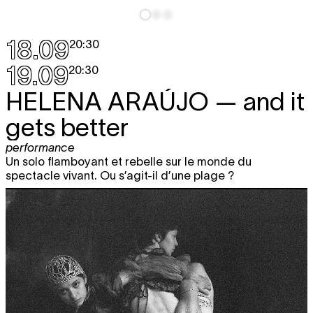
18.09
20:30
19.09
20:30
HELENA ARAÚJO
— and it
gets better
performance
Un solo flamboyant et rebelle sur le monde du
spectacle vivant. Ou s’agit-il d’une plage ?