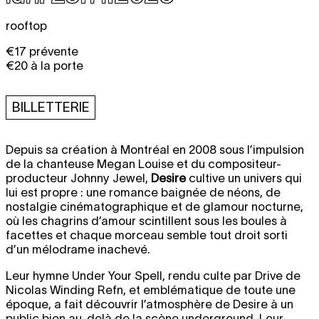
rooftop
€17 prévente
€20 à la porte
BILLETTERIE
Depuis sa création à Montréal en 2008 sous l’impulsion
de la chanteuse Megan Louise et du compositeur-
producteur Johnny Jewel,
Desire
cultive un univers qui
lui est propre : une romance baignée de néons, de
nostalgie cinématographique et de glamour nocturne,
où les chagrins d’amour scintillent sous les boules à
facettes et chaque morceau semble tout droit sorti
d’un mélodrame inachevé.
Leur hymne Under Your Spell, rendu culte par Drive de
Nicolas Winding Refn, et emblématique de toute une
époque, a fait découvrir l’atmosphère de Desire à un
public bien au-delà de la scène underground. Leur