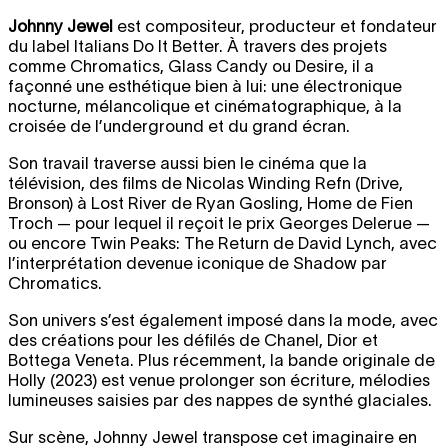
Johnny Jewel
est compositeur, producteur et fondateur
du label Italians Do It Better. À travers des projets
comme Chromatics, Glass Candy ou Desire, il a
façonné une esthétique bien à lui: une électronique
nocturne, mélancolique et cinématographique, à la
croisée de l’underground et du grand écran.
Son travail traverse aussi bien le cinéma que la
télévision, des films de Nicolas Winding Refn (Drive,
Bronson) à Lost River de Ryan Gosling, Home de Fien
Troch — pour lequel il reçoit le prix Georges Delerue —
ou encore Twin Peaks: The Return de David Lynch, avec
l’interprétation devenue iconique de Shadow par
Chromatics.
Son univers s’est également imposé dans la mode, avec
des créations pour les défilés de Chanel, Dior et
Bottega Veneta. Plus récemment, la bande originale de
Holly (2023) est venue prolonger son écriture, mélodies
lumineuses saisies par des nappes de synthé glaciales.
Sur scène, Johnny Jewel transpose cet imaginaire en