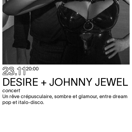
23.11
20:00
DESIRE + JOHNNY JEWEL
concert
Un rêve crépusculaire, sombre et glamour, entre dream
pop et italo-disco.