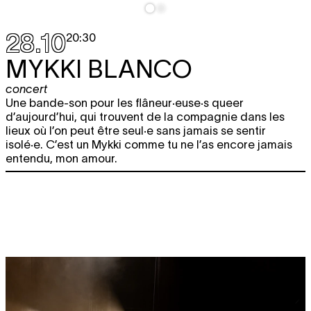
28.10
20:30
MYKKI BLANCO
concert
Une bande-son pour les flâneur·euse·s queer
d’aujourd’hui, qui trouvent de la compagnie dans les
lieux où l’on peut être seul·e sans jamais se sentir
isolé·e. C’est un Mykki comme tu ne l’as encore jamais
entendu, mon amour.