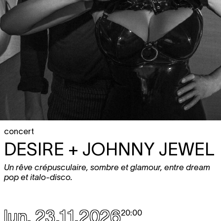
concert
DESIRE + JOHNNY JEWEL
Un rêve crépusculaire, sombre et glamour, entre dream
pop et italo-disco.
lun. 23.11.2026
20:00