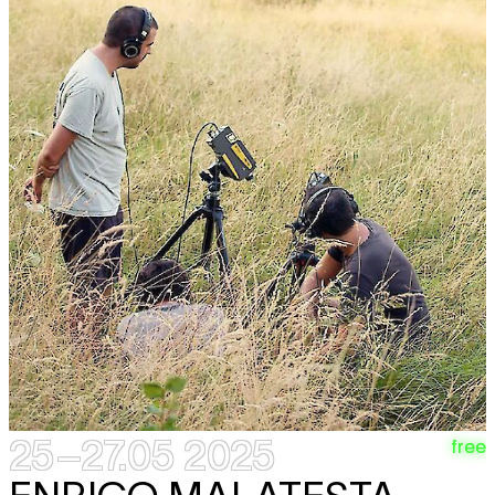
25–27.05 2025
free