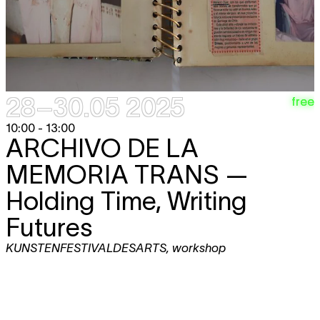
28–30.05 2025
free
10:00 - 13:00
ARCHIVO DE LA
MEMORIA TRANS
—
Holding Time, Writing
Futures
KUNSTENFESTIVALDESARTS
,
workshop