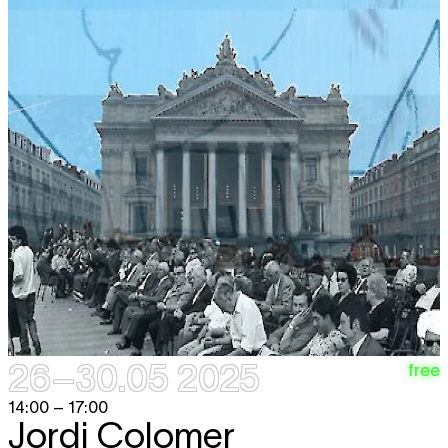
26–30.05 2025
free
14:00 – 17:00
Jordi Colomer