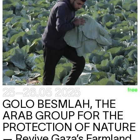
25–26.05 2025
free
GOLO BESMLAH, THE
ARAB GROUP FOR THE
PROTECTION OF NATURE
— Revive Gaza’s Farmland