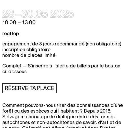
28–30.05 2025
10:00 – 13:00
rooftop
engagement de 3 jours recommandé (non obligatoire)
inscription obligatoire
nombre de places limité
Complet — S’inscrire à l’alerte de billets par le bouton
ci-dessous
RÉSERVE TA PLACE
Comment pouvons-nous tirer des connaissances d’une
forêt ou des espèces qui l’habitent ? Depuis 2018,
Selvagem encourage le dialogue entre des formes
autochtones et non-autochtones de savoir, d’art et de
science. Cofondé par Ailton Krenak et Anna Dantes,