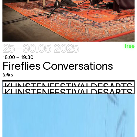
25–30.05 2025
free
18:00 – 19:30
Fireflies Conversations
talks