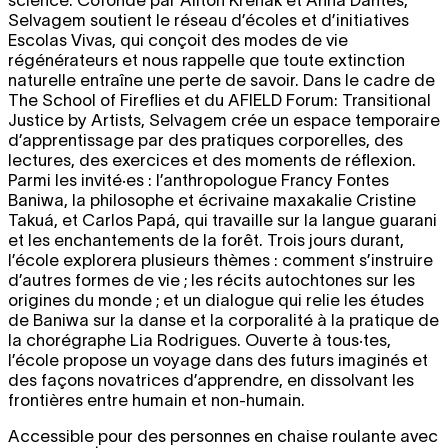
Selvagem soutient le réseau d’écoles et d’initiatives
Escolas Vivas, qui conçoit des modes de vie
régénérateurs et nous rappelle que toute extinction
naturelle entraîne une perte de savoir. Dans le cadre de
The School of Fireflies et du AFIELD Forum: Transitional
Justice by Artists, Selvagem crée un espace temporaire
d’apprentissage par des pratiques corporelles, des
lectures, des exercices et des moments de réflexion.
Parmi les invité·es : l’anthropologue Francy Fontes
Baniwa, la philosophe et écrivaine maxakalie Cristine
Takuá, et Carlos Papá, qui travaille sur la langue guarani
et les enchantements de la forêt. Trois jours durant,
l’école explorera plusieurs thèmes : comment s’instruire
d’autres formes de vie ; les récits autochtones sur les
origines du monde ; et un dialogue qui relie les études
de Baniwa sur la danse et la corporalité à la pratique de
la chorégraphe Lia Rodrigues. Ouverte à tous·tes,
l’école propose un voyage dans des futurs imaginés et
des façons novatrices d’apprendre, en dissolvant les
frontières entre humain et non-humain.
Accessible pour des personnes en chaise roulante avec