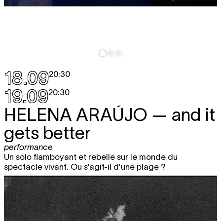
18.09
20:30
19.09
20:30
HELENA ARAÚJO
— and it
gets better
performance
Un solo flamboyant et rebelle sur le monde du
spectacle vivant. Ou s’agit-il d’une plage ?