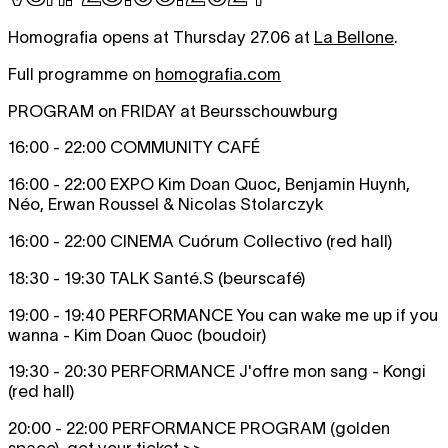
Homografia opens at Thursday 27.06 at
La Bellone
.
Full programme on
homografia.com
PROGRAM on FRIDAY at Beursschouwburg
16:00 - 22:00 COMMUNITY CAFÉ
16:00 - 22:00 EXPO Kim Doan Quoc, Benjamin Huynh,
Néo, Erwan Roussel & Nicolas Stolarczyk
16:00 - 22:00 CINEMA Cuórum Collectivo (red hall)
18:30 - 19:30 TALK Santé.S (beurscafé)
19:00 - 19:40 PERFORMANCE You can wake me up if you
wanna - Kim Doan Quoc (boudoir)
19:30 - 20:30 PERFORMANCE J'offre mon sang - Kongi
(red hall)
20:00 - 22:00 PERFORMANCE PROGRAM (golden