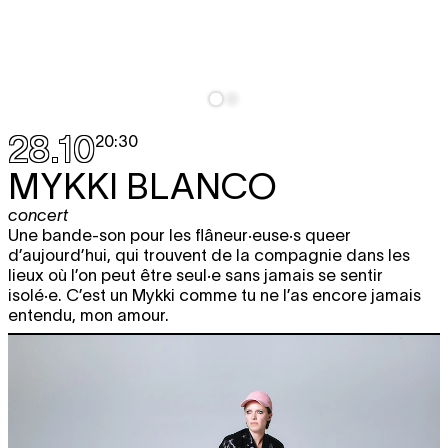
28.10
20:30
MYKKI BLANCO
concert
Une bande-son pour les flâneur·euse·s queer
d’aujourd’hui, qui trouvent de la compagnie dans les
lieux où l’on peut être seul·e sans jamais se sentir
isolé·e. C’est un Mykki comme tu ne l’as encore jamais
entendu, mon amour.