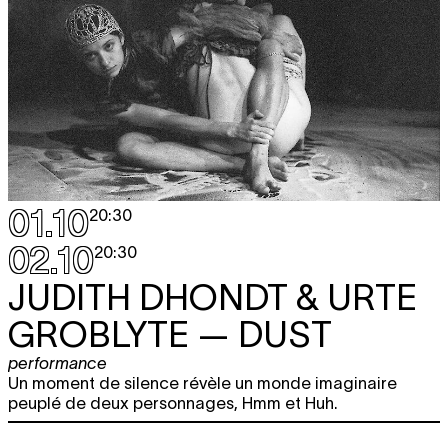
01.10
20:30
02.10
20:30
JUDITH DHONDT & URTE
GROBLYTE
— DUST
performance
Un moment de silence révèle un monde imaginaire
peuplé de deux personnages, Hmm et Huh.