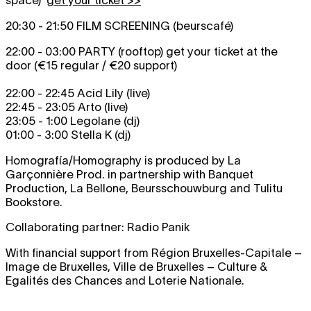
space)
get your ticket >>
20:30 - 21:50 FILM SCREENING (beurscafé)
22:00 - 03:00 PARTY (rooftop) get your ticket at the
door (€15 regular / €20 support)
22:00 - 22:45 Acid Lily (live)
22:45 - 23:05 Arto (live)
23:05 - 1:00 Legolane (dj)
01:00 - 3:00 Stella K (dj)
Homografía/Homography is produced by La
Garçonnière Prod. in partnership with Banquet
Production, La Bellone, Beursschouwburg and Tulitu
Bookstore.
Collaborating partner: Radio Panik
With financial support from Région Bruxelles-Capitale –
Image de Bruxelles, Ville de Bruxelles – Culture &
Egalités des Chances and Loterie Nationale.