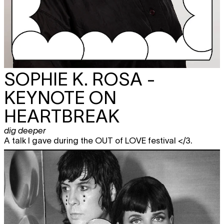
SOPHIE K. ROSA -
KEYNOTE ON
HEARTBREAK
dig deeper
A talk I gave during the OUT of LOVE festival </3.