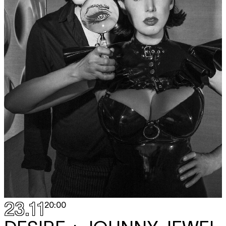
23.11
20:00