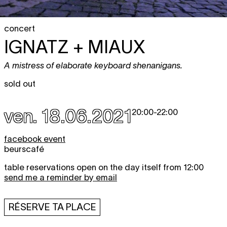
concert
IGNATZ + MIAUX
A mistress of elaborate keyboard shenanigans.
sold out
ven. 18.06.2021
20:00
-
22:00
facebook event
beurscafé
table reservations open on the day itself from 12:00
send me a reminder by email
RÉSERVE TA PLACE