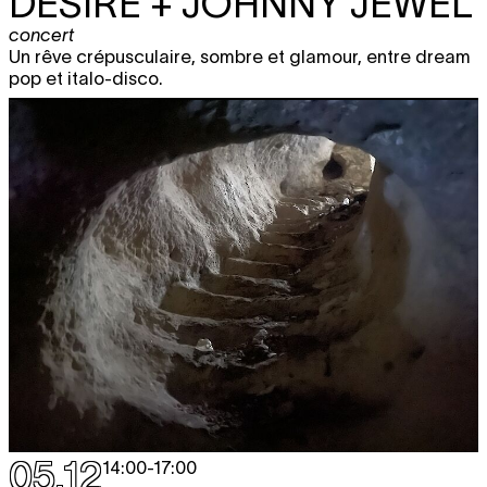
DESIRE + JOHNNY JEWEL
concert
Un rêve crépusculaire, sombre et glamour, entre dream
pop et italo-disco.
05.12
14:00
-
17:00