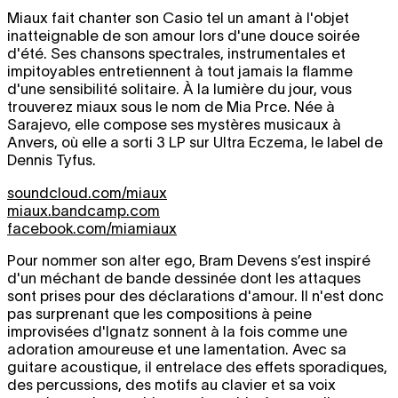
Miaux fait chanter son Casio tel un amant à l'objet
inatteignable de son amour lors d'une douce soirée
d'été. Ses chansons spectrales, instrumentales et
impitoyables entretiennent à tout jamais la flamme
d'une sensibilité solitaire. À la lumière du jour, vous
trouverez miaux sous le nom de Mia Prce. Née à
Sarajevo, elle compose ses mystères musicaux à
Anvers, où elle a sorti 3 LP sur Ultra Eczema, le label de
Dennis Tyfus.
soundcloud.com/miaux
miaux.bandcamp.com
facebook.com/miamiaux
Pour nommer son alter ego, Bram Devens s’est inspiré
d'un méchant de bande dessinée dont les attaques
sont prises pour des déclarations d'amour. Il n'est donc
pas surprenant que les compositions à peine
improvisées d'Ignatz sonnent à la fois comme une
adoration amoureuse et une lamentation. Avec sa
guitare acoustique, il entrelace des effets sporadiques,
des percussions, des motifs au clavier et sa voix