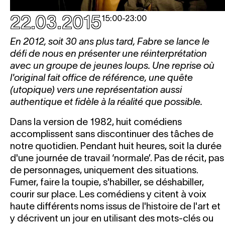
22.03.2015
15:00
-
23:00
En 2012, soit 30 ans plus tard, Fabre se lance le
défi de nous en présenter une réinterprétation
avec un groupe de jeunes loups. Une reprise où
l'original fait office de référence, une quête
(utopique) vers une représentation aussi
authentique et fidèle à la réalité que possible.
Dans la version de 1982, huit comédiens
accomplissent sans discontinuer des tâches de
notre quotidien. Pendant huit heures, soit la durée
d'une journée de travail ‘normale’. Pas de récit, pas
de personnages, uniquement des situations.
Fumer, faire la toupie, s'habiller, se déshabiller,
courir sur place. Les comédiens y citent à voix
haute différents noms issus de l'histoire de l'art et
y décrivent un jour en utilisant des mots-clés ou