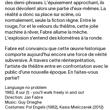
des demi-phrases. L'épuisement approchant, ils
nous dévoilent alors une partie d'eux-mêmes. La
réalité a donc sa place sur scène, où
normalement, seule la fiction règne. Entre le
rouge, l'or et le velours du théâtre, cette jolie
machine à rêver, Fabre allume la mèche.
L'explosion s'entend des kilomètres à la ronde.
Fabre est convaincu que cette œuvre historique
comporte aujourd'hui encore une force de vérité
subversive. À travers cette réinterprétation,
l'artiste de théâtre entre en confrontation avec le
public d'une nouvelle époque. En faites-vous
partie?
Language no problem
1982, 8 uur (!) - you’ll walk freely in and out
Direction: Jan Fabre
Music: Guy Drieghe
Costumes: Pol Engels (1982), Kasia Mielczarek (2012)