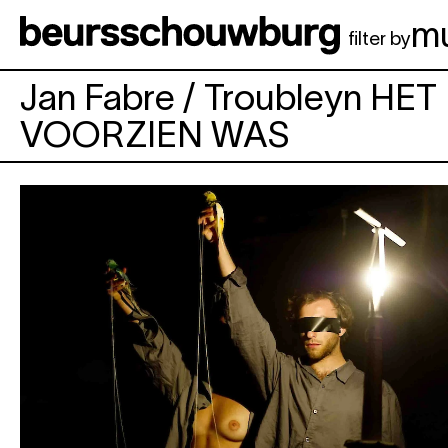
Aller au contenu principal
m
filter by
Jan Fabre / Troubleyn
HET
VOORZIEN WAS