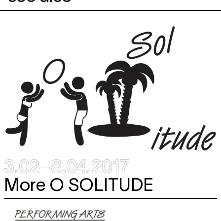
3.02–8.04.2017
More
O SOLITUDE