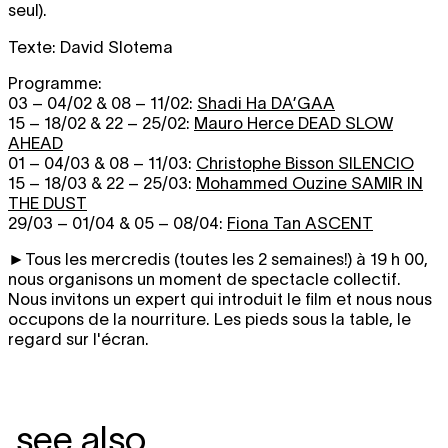
seul).
Texte: David Slotema
Programme:
03 – 04/02 & 08 – 11/02:
Shadi Ha
DA’GAA
15 – 18/02 & 22 – 25/02:
Mauro Herce
DEAD SLOW
AHEAD
01 – 04/03 & 08 – 11/03:
Christophe Bisson
SILENCIO
15 – 18/03 & 22 – 25/03:
Mohammed Ouzine
SAMIR IN
THE DUST
29/03 – 01/04 & 05 – 08/04:
Fiona Tan
ASCENT
►Tous les mercredis (toutes les 2 semaines!) à 19 h 00,
nous organisons un moment de spectacle collectif.
Nous invitons un expert qui introduit le film et nous nous
occupons de la nourriture. Les pieds sous la table, le
regard sur l'écran.
see also