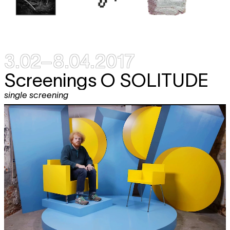
3.02–8.04.2017
Screenings
O SOLITUDE
single screening