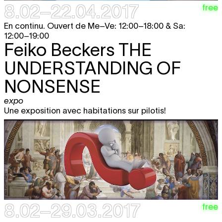
8.02–22.04.2017
free
En continu. Ouvert de Me–Ve: 12:00–18:00 & Sa:
12:00–19:00
Feiko Beckers
THE
UNDERSTANDING OF
NONSENSE
expo
Une exposition avec habitations sur pilotis!
8.02–29.03.2017
free