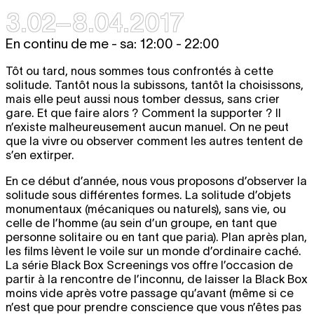
3.02–8.04.2017
En continu de me - sa: 12:00 - 22:00
Tôt ou tard, nous sommes tous confrontés à cette
solitude. Tantôt nous la subissons, tantôt la choisissons,
mais elle peut aussi nous tomber dessus, sans crier
gare. Et que faire alors ? Comment la supporter ? Il
n’existe malheureusement aucun manuel. On ne peut
que la vivre ou observer comment les autres tentent de
s’en extirper.
En ce début d’année, nous vous proposons d’observer la
solitude sous différentes formes. La solitude d’objets
monumentaux (mécaniques ou naturels), sans vie, ou
celle de l’homme (au sein d’un groupe, en tant que
personne solitaire ou en tant que paria). Plan après plan,
les films lèvent le voile sur un monde d’ordinaire caché.
La série Black Box Screenings vos offre l’occasion de
partir à la rencontre de l’inconnu, de laisser la Black Box
moins vide après votre passage qu’avant (même si ce
n’est que pour prendre conscience que vous n’êtes pas