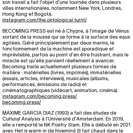
son travail a fait l'objet d'une tournée dans plusieurs
villes internationales, notamment New York, Londres,
Hong Kong et Bogotá.
instagram.com/the.ontological.turnt/
BECOMING PRESS
est né à Chypre, à l'image de Vénus
sortant de la mousse qui se forme à la surface des eaux
agitées. Géré principalement par deux marins, le
fonctionnement de la machine est sporadique et
imprévisible, parfois au point d'en être frustrant, mais le
miracle est qu'elle parvient réellement à avancer.
Becoming traite actuellement plusieurs formes de
matière : matérielles (livres, imprimés), immatérielles
(essais, articles, interviews), musicales (albums,
performances, émissions de radio) et
cinématographiques (vidéoart, animation, cinéma).
instagram.com/becoming.press/
becoming.press/
MAXIME GARCIA DIAZ
(1993) a fait des études de
Cultural Analysis à l'Université d'Amsterdam. En 2019,
elle a remporté le NK Poetry Slam. Elle a débuté en 2021
avec Het is warm in de hivemind (Il fait chaud dans le