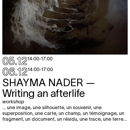
05.12
14:00
-
17:00
06.12
14:00
-
17:00
SHAYMA NADER
—
Writing an afterlife
workshop
... une image, une silhouette, un souvenir, une
superposition, une carte, un champ, un témoignage, un
fragment, un document, un résidu, une trace, une terre...