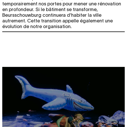
temporairement nos portes pour mener une rénovation
en profondeur. Si le bâtiment se transforme,
Beursschouwburg continuera d'habiter la ville
autrement. Cette transition appelle également une
évolution de notre organisation.