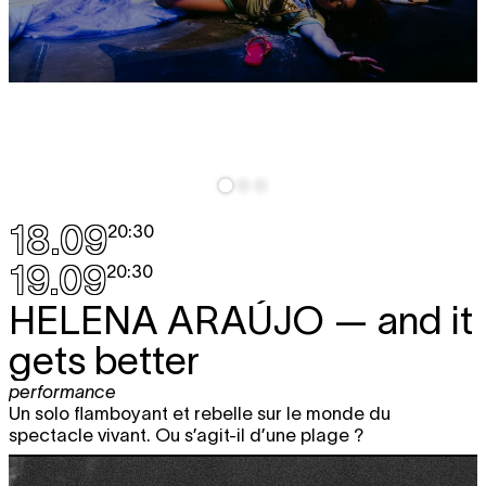
18.09
20:30
19.09
20:30
HELENA ARAÚJO
— and it
gets better
performance
Un solo flamboyant et rebelle sur le monde du
spectacle vivant. Ou s’agit-il d’une plage ?