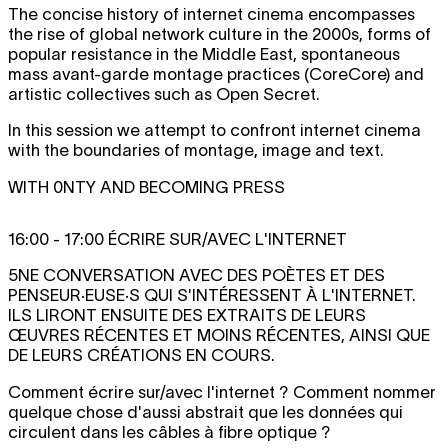
The concise history of internet cinema encompasses
the rise of global network culture in the 2000s, forms of
popular resistance in the Middle East, spontaneous
mass avant-garde montage practices (CoreCore) and
artistic collectives such as Open Secret.
In this session we attempt to confront internet cinema
with the boundaries of montage, image and text.
WITH 0NTY AND BECOMING PRESS
16:00 - 17:00 ÉCRIRE SUR/AVEC L'INTERNET
5NE CONVERSATION AVEC DES POÈTES ET DES
PENSEUR·EUSE·S QUI S'INTÉRESSENT À L'INTERNET.
ILS LIRONT ENSUITE DES EXTRAITS DE LEURS
ŒUVRES RÉCENTES ET MOINS RÉCENTES, AINSI QUE
DE LEURS CRÉATIONS EN COURS.
Comment écrire sur/avec l'internet ? Comment nommer
quelque chose d'aussi abstrait que les données qui
circulent dans les câbles à fibre optique ?