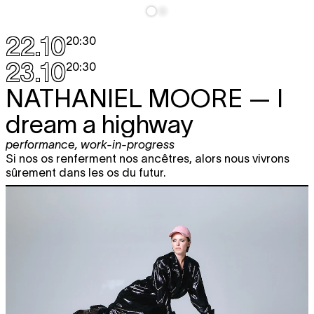
22.10
20:30
23.10
20:30
NATHANIEL MOORE
— I
dream a highway
performance
,
work-in-progress
Si nos os renferment nos ancêtres, alors nous vivrons
sûrement dans les os du futur.