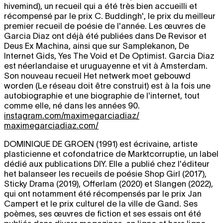
hivemind), un recueil qui a été très bien accueilli et
récompensé par le prix C. Buddingh', le prix du meilleur
premier recueil de poésie de l'année. Les œuvres de
Garcia Diaz ont déjà été publiées dans De Revisor et
Deus Ex Machina, ainsi que sur Samplekanon, De
Internet Gids, Yes The Void et De Optimist. Garcia Diaz
est néerlandaise et uruguayenne et vit à Amsterdam.
Son nouveau recueil Het netwerk moet gebouwd
worden (Le réseau doit être construit) est à la fois une
autobiographie et une biographie de l'internet, tout
comme elle, né dans les années 90.
instagram.com/maximegarciadiaz/
maximegarciadiaz.com/
DOMINIQUE DE GROEN
(1991) est écrivaine, artiste
plasticienne et cofondatrice de Marktcorruptie, un label
dédié aux publications DIY. Elle a publié chez l'éditeur
het balanseer les recueils de poésie Shop Girl (2017),
Sticky Drama (2019), Offerlam (2020) et Slangen (2022),
qui ont notamment été récompensés par le prix Jan
Campert et le prix culturel de la ville de Gand. Ses
poèmes, ses œuvres de fiction et ses essais ont été