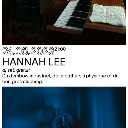
24.06.2023
21:00
HANNAH LEE
dj set
,
gratuit
Du dembow industriel, de la catharsis physique et du
bon gros clubbing.