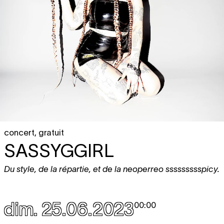
concert
,
gratuit
SASSYGGIRL
Du style, de la répartie, et de la neoperreo ssssssssspicy.
dim. 25.06.2023
00:00