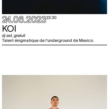
24.06.2023
22:30
KOI
dj set
,
gratuit
Talent énigmatique de l'underground de Mexico.