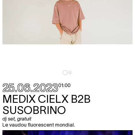
25.06.2023
01:00
MEDIX CIELX B2B
SUSOBRINO
dj set
,
gratuit
Le vaudou fluorescent mondial.