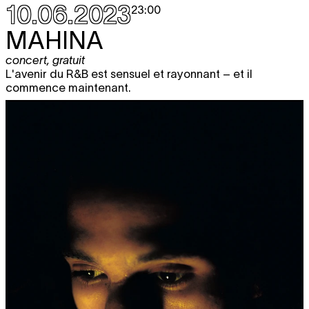
10.06.2023
23:00
MAHINA
concert
,
gratuit
L'avenir du R&B est sensuel et rayonnant – et il
commence maintenant.