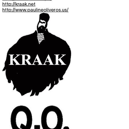
http://kraak.net
http://www.paulineoliveros.us/