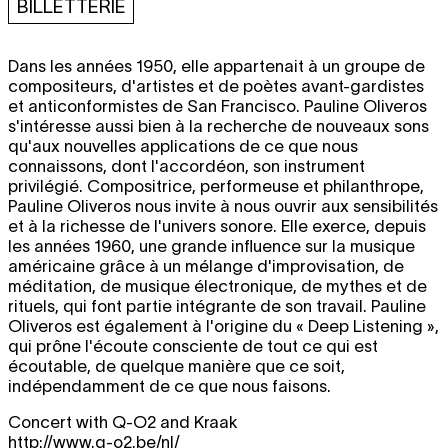
BILLETTERIE
Dans les années 1950, elle appartenait à un groupe de
compositeurs, d'artistes et de poètes avant-gardistes
et anticonformistes de San Francisco. Pauline Oliveros
s'intéresse aussi bien à la recherche de nouveaux sons
qu'aux nouvelles applications de ce que nous
connaissons, dont l'accordéon, son instrument
privilégié. Compositrice, performeuse et philanthrope,
Pauline Oliveros nous invite à nous ouvrir aux sensibilités
et à la richesse de l'univers sonore. Elle exerce, depuis
les années 1960, une grande influence sur la musique
américaine grâce à un mélange d'improvisation, de
méditation, de musique électronique, de mythes et de
rituels, qui font partie intégrante de son travail. Pauline
Oliveros est également à l'origine du « Deep Listening »,
qui prône l'écoute consciente de tout ce qui est
écoutable, de quelque manière que ce soit,
indépendamment de ce que nous faisons.
Concert with Q-O2 and Kraak
http://www.q-o2.be/nl/