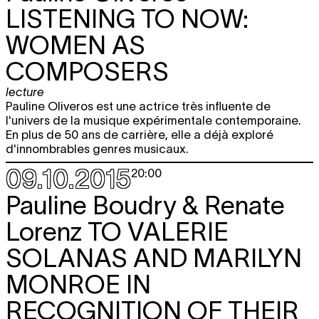
LISTENING TO NOW:
WOMEN AS
COMPOSERS
lecture
Pauline Oliveros est une actrice très influente de
l'univers de la musique expérimentale contemporaine.
En plus de 50 ans de carrière, elle a déjà exploré
d'innombrables genres musicaux.
09.10.2015
20:00
Pauline Boudry & Renate
Lorenz
TO VALERIE
SOLANAS AND MARILYN
MONROE IN
RECOGNITION OF THEIR