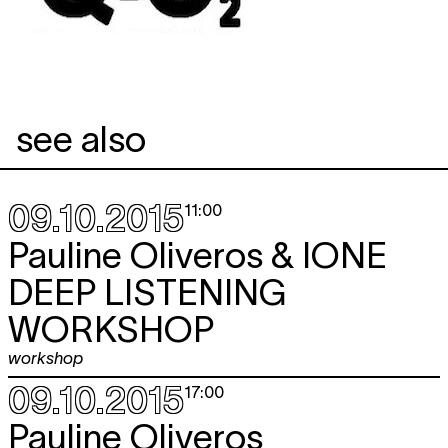
see also
09.10.2015
11:00
Pauline Oliveros & IONE
DEEP LISTENING
WORKSHOP
workshop
09.10.2015
17:00
Pauline Oliveros