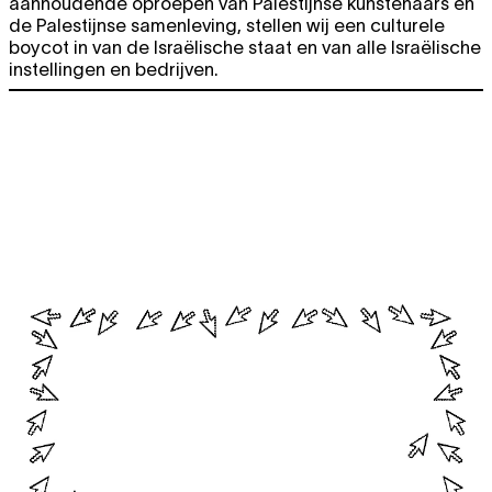
aanhoudende oproepen van Palestijnse kunstenaars en
de Palestijnse samenleving, stellen wij een culturele
boycot in van de Israëlische staat en van alle Israëlische
instellingen en bedrijven.