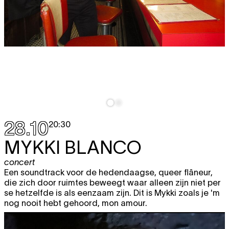
28.10
20:30
MYKKI BLANCO
concert
Een soundtrack voor de hedendaagse, queer flâneur,
die zich door ruimtes beweegt waar alleen zijn niet per
se hetzelfde is als eenzaam zijn. Dit is Mykki zoals je 'm
nog nooit hebt gehoord, mon amour.