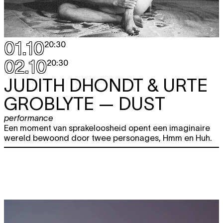
01.10
20:30
02.10
20:30
JUDITH DHONDT & URTE
GROBLYTE
— DUST
performance
Een moment van sprakeloosheid opent een imaginaire
wereld bewoond door twee personages, Hmm en Huh.