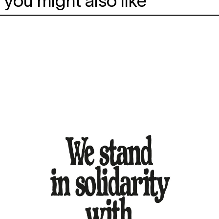
you might also like