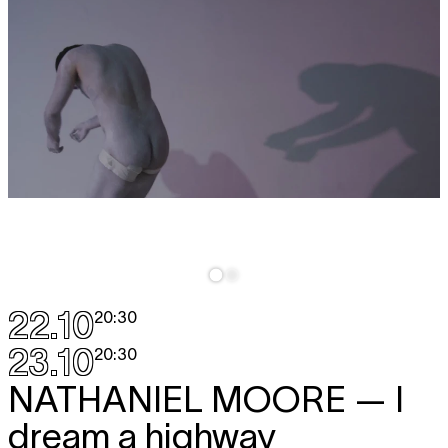
22.10
20:30
23.10
20:30
NATHANIEL MOORE
— I
dream a highway