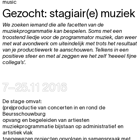
music
Gezocht: stagiair(e) muziek
We zoeken iemand die alle facetten van de
muziekprogrammatie kan bespelen. Soms met een
troostend liedje voor de programmator muziek, dan weer
met wat avondwerk om uiteindelijk met trots het resultaat
van je productiewerk te aanschouwen. Telkens in een
positieve sfeer en met al zeggen we het zelf 'heeeel fijne
collega’s’.
7–25.11 2016
De stage omvat:
(pre)productie van concerten in en rond de
Beursschouwburg
opvang en begeleiden van artiesten
muziekprogrammatie bijstaan op administratief en
artistiek vlak
toegewezen projecten opvolgen in samenspraak met