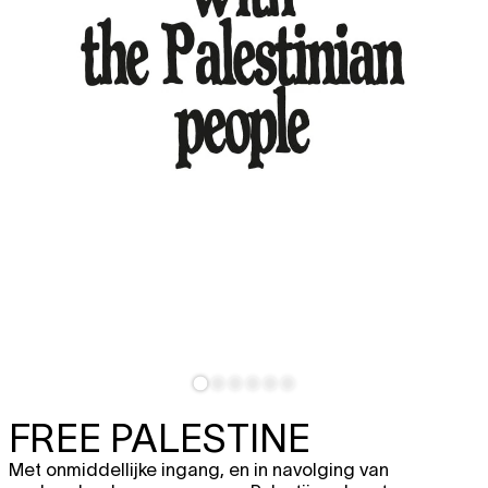
FREE PALESTINE
Met onmiddellijke ingang, en in navolging van